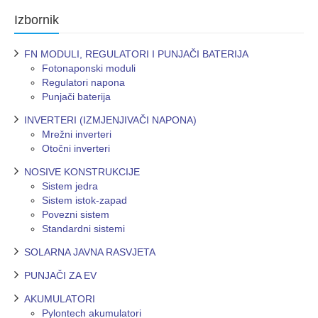
Izbornik
FN MODULI, REGULATORI I PUNJAČI BATERIJA
Fotonaponski moduli
Regulatori napona
Punjači baterija
INVERTERI (IZMJENJIVAČI NAPONA)
Mrežni inverteri
Otočni inverteri
NOSIVE KONSTRUKCIJE
Sistem jedra
Sistem istok-zapad
Povezni sistem
Standardni sistemi
SOLARNA JAVNA RASVJETA
PUNJAČI ZA EV
AKUMULATORI
Pylontech akumulatori