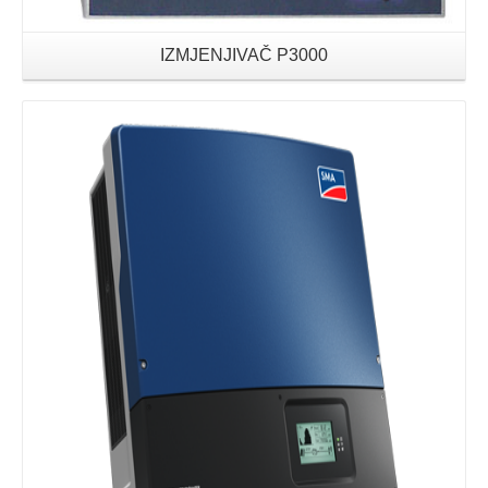
IZMJENJIVAČ P3000
Details