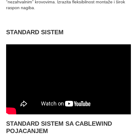
“nezahvalnim” krovovima. lzrazita fleksibilnost montaže i širok
raspon nagiba.
STANDARD SISTEM
STANDARD SISTEM SA CABLEWIND
POJACANJEM