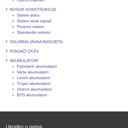
Otočni inverteri
NOSIVE KONSTRUKCIJE
Sistem jedra
Sistem istok-zapad
Povezni sistem
Standardni sistemi
SOLARNA JAVNA RASVJETA
PUNJAČI ZA EV
AKUMULATORI
Pylontech akumulatori
Varta akumulatori
Leoch akumulatori
Trojan akumulatori
Victron akumulatori
BYD akumulatori
Ukratko o nama