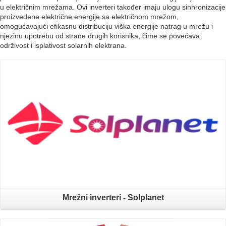
u električnim mrežama. Ovi inverteri također imaju ulogu sinhronizacije
proizvedene električne energije sa električnom mrežom,
omogućavajući efikasnu distribuciju viška energije natrag u mrežu i
njezinu upotrebu od strane drugih korisnika, čime se povećava
održivost i isplativost solarnih elektrana.
Mrežni inverteri - Solplanet