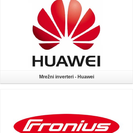
Mrežni inverteri - Huawei