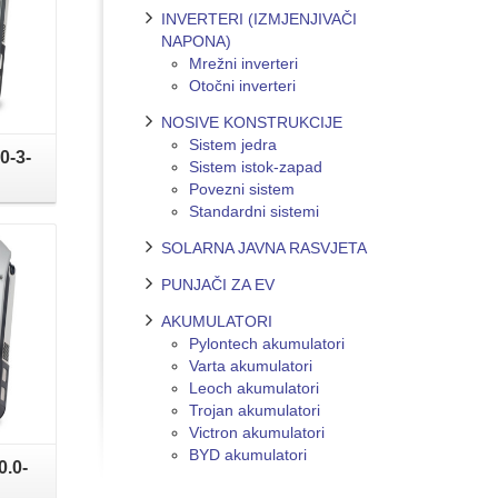
INVERTERI (IZMJENJIVAČI
NAPONA)
Mrežni inverteri
Otočni inverteri
NOSIVE KONSTRUKCIJE
Sistem jedra
0-3-
Sistem istok-zapad
Povezni sistem
Standardni sistemi
SOLARNA JAVNA RASVJETA
PUNJAČI ZA EV
AKUMULATORI
Pylontech akumulatori
Varta akumulatori
Leoch akumulatori
Trojan akumulatori
Victron akumulatori
BYD akumulatori
0.0-