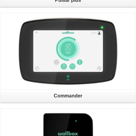
Pulsar plus
Otvori PDF
Commander
Otvori PDF