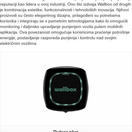
reputaciji kao lidera u ovoj industriji. Ono što izdvaja Wallbox od drugih
je kombinacija estetike, funkcionalnosti i tehnoloških inovacija. Njihovi
proizvodi su često elegantnog dizajna, prilagođeni su potrebama
korisnika i integriraju se s pametnim tehnologijama kako bi omogućili
monitoring i daljinsko upravljanje punjenjem vozila putem mobilnih
aplikacija. Ova povezanost omogućuje korisnicima praćenje potrošnje
energije, postavljanje rasporeda punjenja i kontrolu nad svojim
električnim vozilima.
Otvori PDF