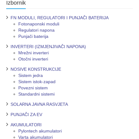
Izbornik
FN MODULI, REGULATORI I PUNJAČI BATERIJA
Fotonaponski moduli
Regulatori napona
Punjači baterija
INVERTERI (IZMJENJIVAČI NAPONA)
Mrežni inverteri
Otočni inverteri
NOSIVE KONSTRUKCIJE
Sistem jedra
Sistem istok-zapad
Povezni sistem
Standardni sistemi
SOLARNA JAVNA RASVJETA
PUNJAČI ZA EV
AKUMULATORI
Pylontech akumulatori
Varta akumulatori