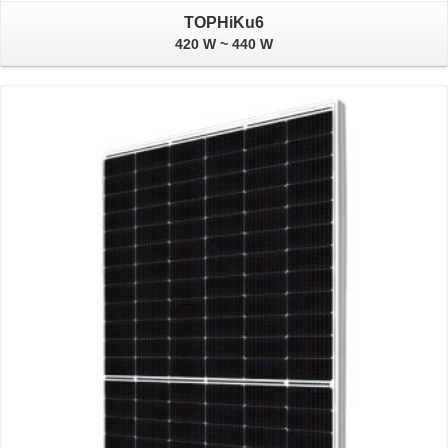
TOPHiKu6
420 W ~ 440 W