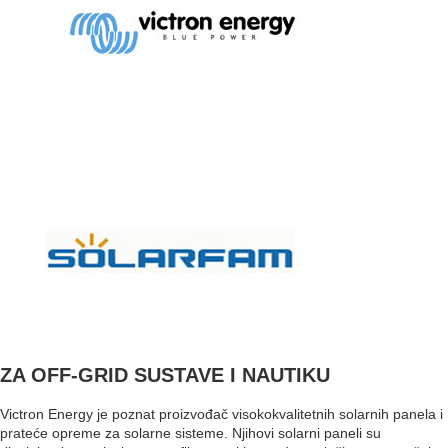
ZA OFF-GRID SUSTAVE I NAUTIKU
Victron Energy je poznat proizvođač visokokvalitetnih solarnih panela i
prateće opreme za solarne sisteme. Njihovi solarni paneli su