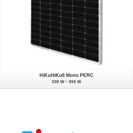
HiKuHiKu6 Mono PERC
530 W ~ 555 W