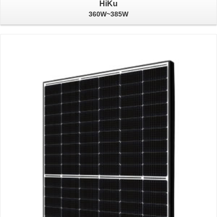
HiKu
360W~385W