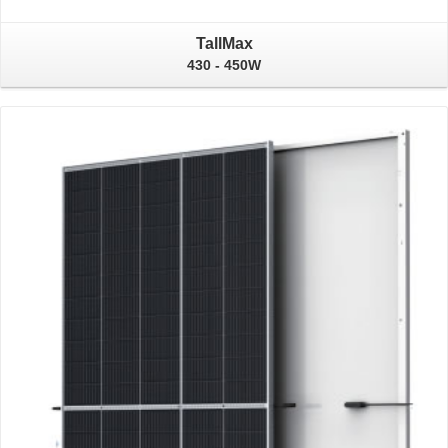
TallMax
430 - 450W