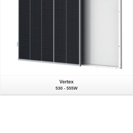
Vertex
530 - 555W