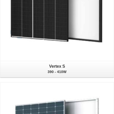
Vertex S
390 - 410W