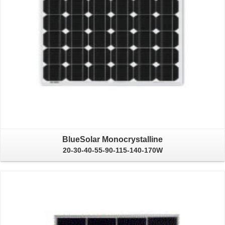
BlueSolar Monocrystalline
20-30-40-55-90-115-140-170W