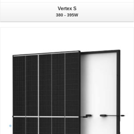
Vertex S
380 - 395W