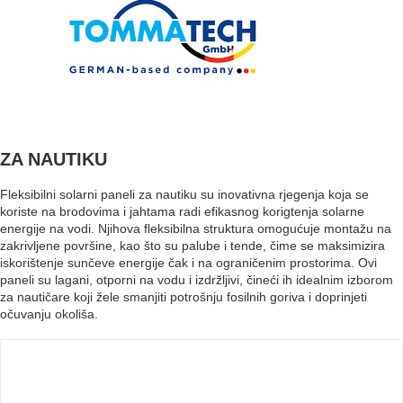
ZA NAUTIKU
Fleksibilni solarni paneli za nautiku su inovativna rjegenja koja se
koriste na brodovima i jahtama radi efikasnog korigtenja solarne
energije na vodi. Njihova fleksibilna struktura omogućuje montažu na
zakrivljene površine, kao što su palube i tende, čime se maksimizira
iskorištenje sunčeve energije čak i na ograničenim prostorima. Ovi
paneli su lagani, otporni na vodu i izdržljivi, čineći ih idealnim izborom
za nautičare koji žele smanjiti potrošnju fosilnih goriva i doprinjeti
očuvanju okoliša.