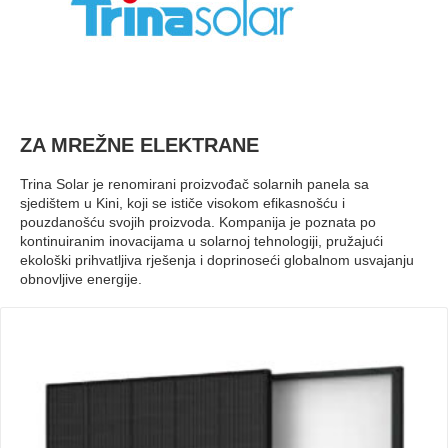
ZA MREŽNE ELEKTRANE
Trina Solar je renomirani proizvođač solarnih panela sa
sjedištem u Kini, koji se ističe visokom efikasnošću i
pouzdanošću svojih proizvoda. Kompanija je poznata po
kontinuiranim inovacijama u solarnoj tehnologiji, pružajući
ekološki prihvatljiva rješenja i doprinoseći globalnom usvajanju
obnovljive energije.