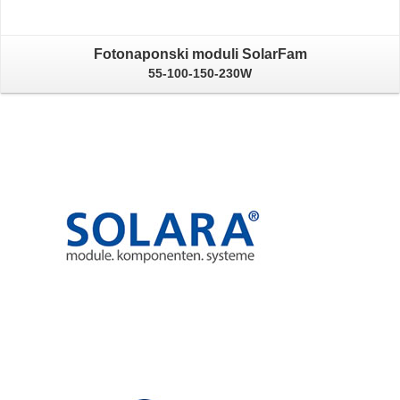
Fotonaponski moduli SolarFam
55-100-150-230W