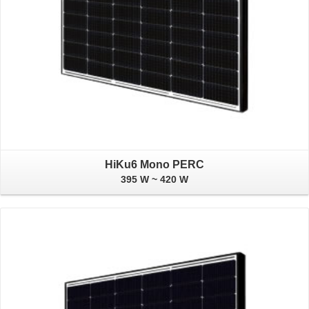
HiKu6 Mono PERC
395 W ~ 420 W