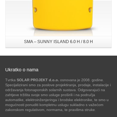
SMA – SUNNY ISLAND 6.0 H / 8.0 H
Ukratko o nama
Tvrtka
SOLAR PROJEKT d.o.o.
osnovana je 2008. godine.
Specijalizirani smo za poslove projektiranja, prodaje, instalacije i
održavanja fotonaponskih solarnih sustava. Odgovarajući na
zahtjeve tržišta svoje smo usluge proširili i na područja
automatike, elektroinženjeringa i brodske elektronike, te smo u
mogućnosti ponuditi kompletnu uslugu sukladno s važećom
zakonskom regulativom, normama, te pravilima struke.