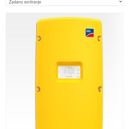
Details