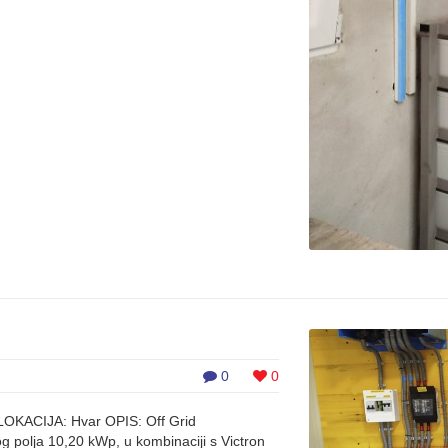
0
0
 LOKACIJA: Hvar OPIS: Off Grid
 polja 10,20 kWp, u kombinaciji s Victron