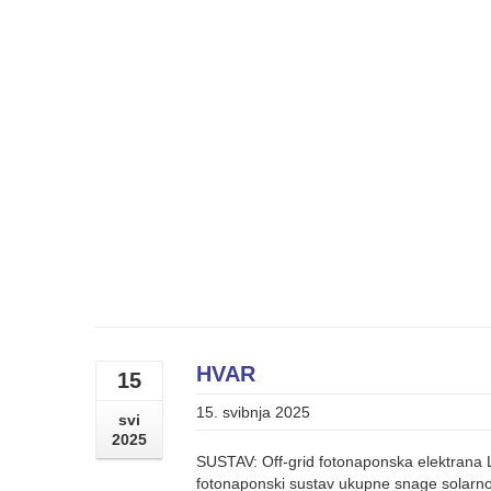
HVAR
15
15. svibnja 2025
svi
2025
SUSTAV: Off-grid fotonaponska elektrana
fotonaponski sustav ukupne snage solarnog