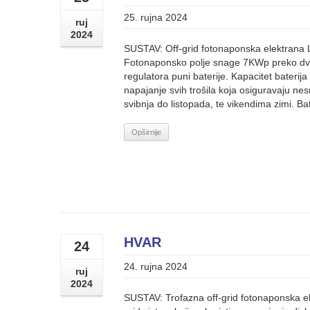
25. rujna 2024
ruj
2024
SUSTAV: Off-grid fotonaponska elektrana
Fotonaponsko polje snage 7KWp preko dv
regulatora puni baterije. Kapacitet bateri
napajanje svih trošila koja osiguravaju n
svibnja do listopada, te vikendima zimi. Ba
Opširnije
HVAR
24
24. rujna 2024
ruj
2024
SUSTAV: Trofazna off-grid fotonaponska e