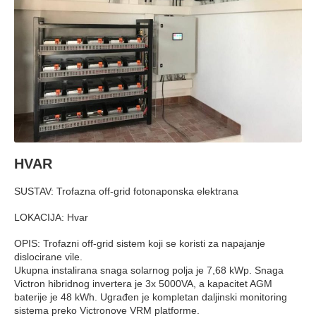
HVAR
SUSTAV: Trofazna off-grid fotonaponska elektrana
LOKACIJA: Hvar
OPIS: Trofazni off-grid sistem koji se koristi za napajanje
dislocirane vile.
Ukupna instalirana snaga solarnog polja je 7,68 kWp. Snaga
Victron hibridnog invertera je 3x 5000VA, a kapacitet AGM
baterije je 48 kWh. Ugrađen je kompletan daljinski monitoring
sistema preko Victronove VRM platforme.