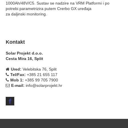
1000Ah/48V/C5. Sustav se nadzire na VRM Platformi i po
potrebi parametrizira putem Crerbo GX uređaja
za daljinski monitoring.
Kontakt
Solar Projekt d.o.o.
Cesta Mira 16, Split
Ured:
Velebitska 76, Split
Tel/Fax:
+385 21 655 117
Mob 1:
+385 99 705 7900
E-mail:
info@solarprojekt.hr