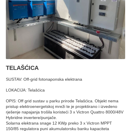
TELAŠĆICA
SUSTAV: Off-grid fotonaponska elektrana
LOKACIJA: Telašćica
OPIS: Off grid sustav u parku prirode Telašćica. Objekt nema
pristup elektroenergetskoj mreži te je projektirano i izvedeno
rješenje napajanja trošila koristeći 3 x Victron Quattro 8000/48V
Hybridne invertere/punjače.
Solarna elektrana snage 12 KWp preko 3 x Victron MPPT
150/85 regulatora puni akumulatorsku banku kapaciteta