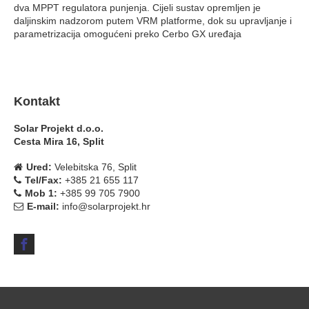
dva MPPT regulatora punjenja. Cijeli sustav opremljen je
daljinskim nadzorom putem VRM platforme, dok su upravljanje i
parametrizacija omogućeni preko Cerbo GX uređaja
Kontakt
Solar Projekt d.o.o.
Cesta Mira 16, Split
Ured:
Velebitska 76, Split
Tel/Fax:
+385 21 655 117
Mob 1:
+385 99 705 7900
E-mail:
info@solarprojekt.hr