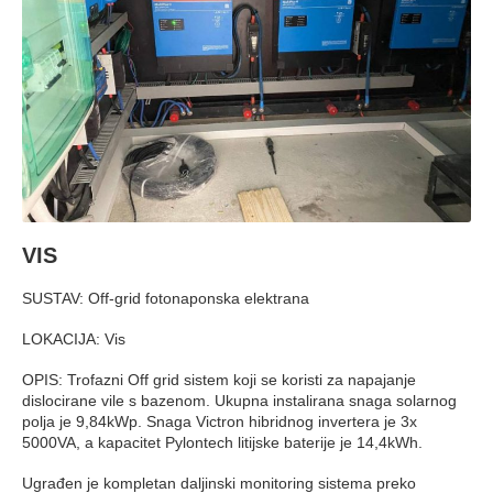
VIS
SUSTAV: Off-grid fotonaponska elektrana
LOKACIJA: Vis
OPIS: Trofazni Off grid sistem koji se koristi za napajanje
dislocirane vile s bazenom. Ukupna instalirana snaga solarnog
polja je 9,84kWp. Snaga Victron hibridnog invertera je 3x
5000VA, a kapacitet Pylontech litijske baterije je 14,4kWh.
Ugrađen je kompletan daljinski monitoring sistema preko