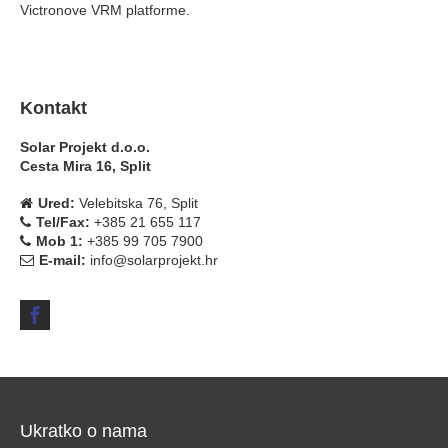
Victronove VRM platforme.
Kontakt
Solar Projekt d.o.o.
Cesta Mira 16, Split
Ured:
Velebitska 76, Split
Tel/Fax:
+385 21 655 117
Mob 1:
+385 99 705 7900
E-mail:
info@solarprojekt.hr
Ukratko o nama