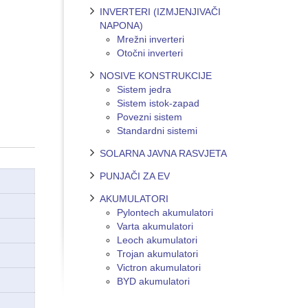
INVERTERI (IZMJENJIVAČI
NAPONA)
Mrežni inverteri
Otočni inverteri
NOSIVE KONSTRUKCIJE
Sistem jedra
Sistem istok-zapad
Povezni sistem
Standardni sistemi
SOLARNA JAVNA RASVJETA
PUNJAČI ZA EV
AKUMULATORI
Pylontech akumulatori
Varta akumulatori
Leoch akumulatori
Trojan akumulatori
Victron akumulatori
BYD akumulatori