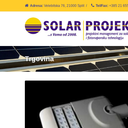
Adresa:
Velebitska 76, 21000 Split
/
Tel/Fax:
+385 21 65
Trgovina