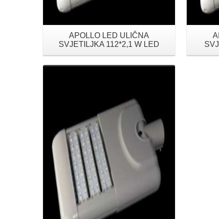
APOLLO LED ULIČNA
A
SVJETILJKA 112*2,1 W LED
SVJ
Details