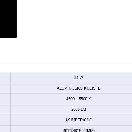
34 W
ALUMINIJSKO KUČIŠTE
4500 – 5500 K
2665 LM
ASIMETRIČNO
491*346*102 (MM)