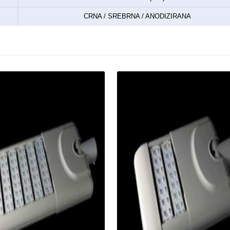
CRNA / SREBRNA / ANODIZIRANA
Details
Details