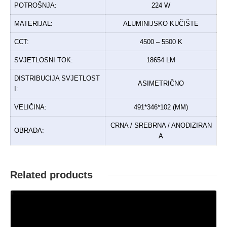
POTROŠNJA:
224 W
MATERIJAL:
ALUMINIJSKO KUČIŠTE
CCT:
4500 – 5500 K
SVJETLOSNI TOK:
18654 LM
DISTRIBUCIJA SVJETLOST
ASIMETRIČNO
I:
VELIČINA:
491*346*102 (MM)
CRNA / SREBRNA / ANODIZIRAN
OBRADA:
A
Related products