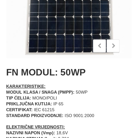
FN MODUL: 50WP
KARAKTERISTIKE:
MODUL KLASA / SNAGA (PMPP):
50WP
TIP ĆELIJA:
MONO/POLI
PRIKLJUČNA KUTIJA:
IP 65
CERTIFIKAT:
IEC 61215
STANDARD PROIZVODNJE:
ISO 9001:2000
ELEKTRIČNE VRIJEDNOSTI:
NAZIVNI NAPON (Vmp):
18,6V