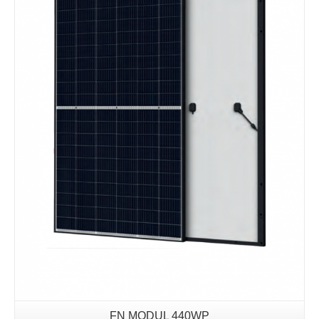
Details
FN MODUL 440WP