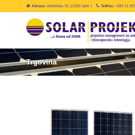
Adresa:
Velebitska 76, 21000 Split
/
Tel/Fax:
+385 21 65
Trgovina