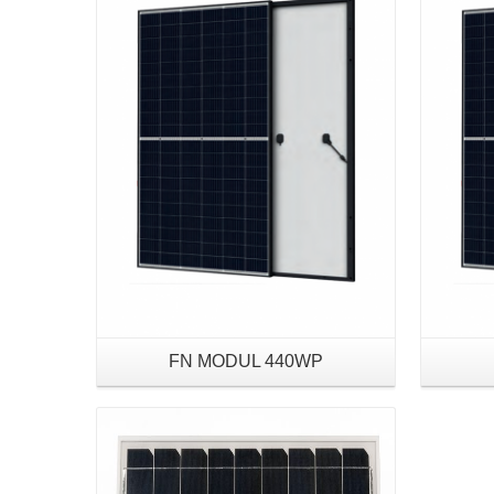
Details
FN MODUL 440WP