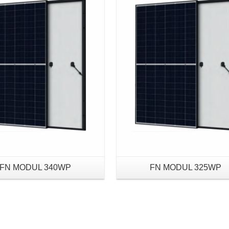
Details
Details
FN MODUL 340WP
FN MODUL 325WP