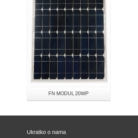
Details
FN MODUL 20WP
Ukratko o nama