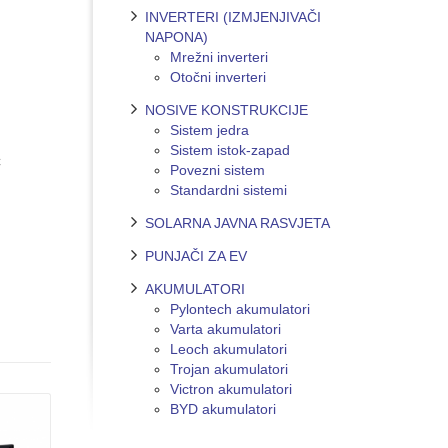
INVERTERI (IZMJENJIVAČI
NAPONA)
Mrežni inverteri
Otočni inverteri
NOSIVE KONSTRUKCIJE
Sistem jedra
Sistem istok-zapad
C
Povezni sistem
Standardni sistemi
SOLARNA JAVNA RASVJETA
PUNJAČI ZA EV
AKUMULATORI
Pylontech akumulatori
Varta akumulatori
Leoch akumulatori
Trojan akumulatori
Victron akumulatori
BYD akumulatori