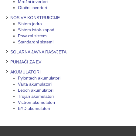
Mrežni inverteri
Otočni inverteri
NOSIVE KONSTRUKCIJE
Sistem jedra
Sistem istok-zapad
Povezni sistem
Standardni sistemi
SOLARNA JAVNA RASVJETA
PUNJAČI ZA EV
AKUMULATORI
Pylontech akumulatori
Varta akumulatori
Leoch akumulatori
Trojan akumulatori
Victron akumulatori
BYD akumulatori