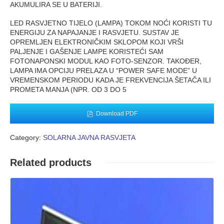
AKUMULIRA SE U BATERIJI.
LED RASVJETNO TIJELO (LAMPA) TOKOM NOĆI KORISTI TU
ENERGIJU ZA NAPAJANJE I RASVJETU. SUSTAV JE
OPREMLJEN ELEKTRONIČKIM SKLOPOM KOJI VRŠI
PALJENJE I GAŠENJE LAMPE KORISTEĆI SAM
FOTONAPONSKI MODUL KAO FOTO-SENZOR. TAKOĐER,
LAMPA IMA OPCIJU PRELAZA U “POWER SAFE MODE” U
VREMENSKOM PERIODU KADA JE FREKVENCIJA ŠETAČA ILI
PROMETA MANJA (NPR. OD 3 DO 5
Download PDF
Category:
SOLARNA JAVNA RASVJETA
Related products