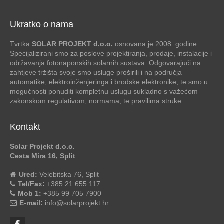
Ukratko o nama
Tvrtka
SOLAR PROJEKT d.o.o.
osnovana je 2008. godine.
Specijalizirani smo za poslove projektiranja, prodaje, instalacije i
održavanja fotonaponskih solarnih sustava. Odgovarajući na
zahtjeve tržišta svoje smo usluge proširili i na područja
automatike, elektroinženjeringa i brodske elektronike, te smo u
mogućnosti ponuditi kompletnu uslugu sukladno s važećom
zakonskom regulativom, normama, te pravilima struke.
Kontakt
Solar Projekt d.o.o.
Cesta Mira 16, Split
Ured:
Velebitska 76, Split
Tel/Fax:
+385 21 655 117
Mob 1:
+385 99 705 7900
E-mail:
info@solarprojekt.hr