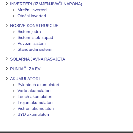
INVERTERI (IZMJENJIVAČI NAPONA)
Mrežni inverteri
Otočni inverteri
NOSIVE KONSTRUKCIJE
Sistem jedra
Sistem istok-zapad
Povezni sistem
Standardni sistemi
SOLARNA JAVNA RASVJETA
PUNJAČI ZA EV
AKUMULATORI
Pylontech akumulatori
Varta akumulatori
Leoch akumulatori
Trojan akumulatori
Victron akumulatori
BYD akumulatori