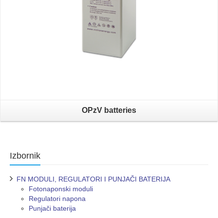
OPzV batteries
Izbornik
FN MODULI, REGULATORI I PUNJAČI BATERIJA
Fotonaponski moduli
Regulatori napona
Punjači baterija