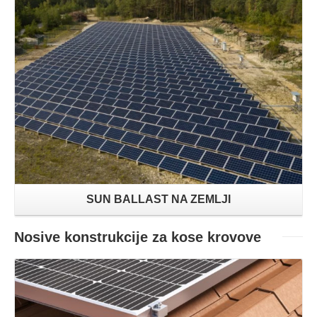
Proizvodi
SUN BALLAST NA ZEMLJI
Nosive konstrukcije za kose krovove
Proizvodi