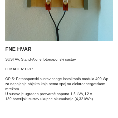
FNE HVAR
SUSTAV: Stand-Alone fotonaponski sustav
LOKACIJA: Hvar
OPIS: Fotonaponski sustav snage instaliranih modula 400 Wp
za napajanje objekta koja nema spoj sa elektroenergetskom
mrežom.
U sustav je ugrađen pretvarač napona 1,5 kVA, i 2 x
180 baterijski sustav ukupne akumulacije (4,32 kWh)
Kontakt
Solar Projekt d.o.o.