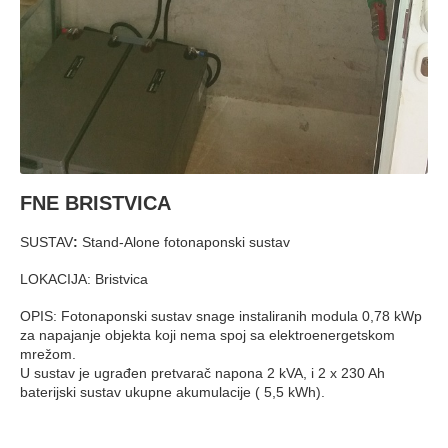
FNE BRISTVICA
SUSTAV
:
Stand-Alone fotonaponski sustav
LOKACIJA: Bristvica
OPIS: Fotonaponski sustav snage instaliranih modula 0,78 kWp
za napajanje objekta koji nema spoj sa elektroenergetskom
mrežom.
U sustav je ugrađen pretvarač napona 2 kVA, i 2 x 230 Ah
baterijski sustav ukupne akumulacije ( 5,5 kWh).