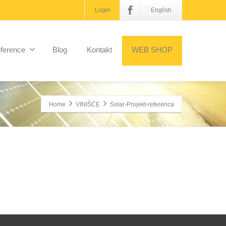
Login
English
ference
Blog
Kontakt
WEB SHOP
Home
VINIŠĆE
Solar-Projekt-referenca