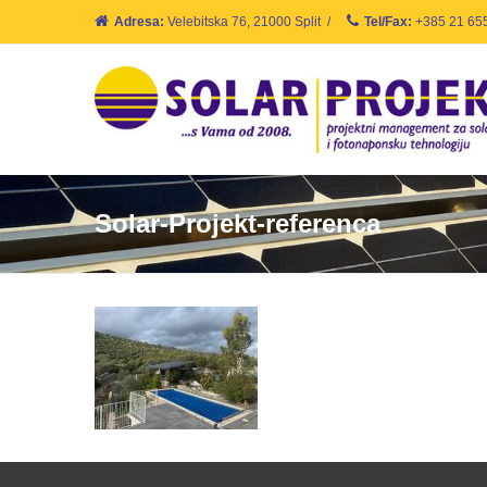
Adresa:
Velebitska 76, 21000 Split
/
Tel/Fax:
+385 21 65
Solar-Projekt-referenca