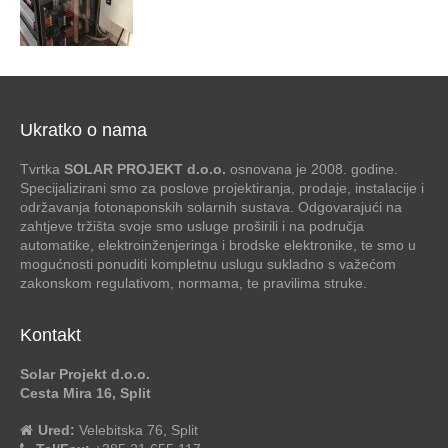
Ukratko o nama
Tvrtka
SOLAR PROJEKT d.o.o.
osnovana je 2008. godine.
Specijalizirani smo za poslove projektiranja, prodaje, instalacije i
održavanja fotonaponskih solarnih sustava. Odgovarajući na
zahtjeve tržišta svoje smo usluge proširili i na područja
automatike, elektroinženjeringa i brodske elektronike, te smo u
mogućnosti ponuditi kompletnu uslugu sukladno s važećom
zakonskom regulativom, normama, te pravilima struke.
Kontakt
Solar Projekt d.o.o.
Cesta Mira 16, Split
Ured:
Velebitska 76, Split