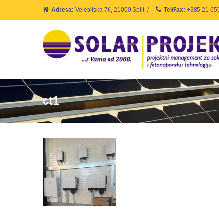
Adresa:
Velebitska 76, 21000 Split
/
Tel/Fax:
+385 21 65
ct1