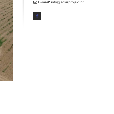
E-mail:
info@solarprojekt.hr