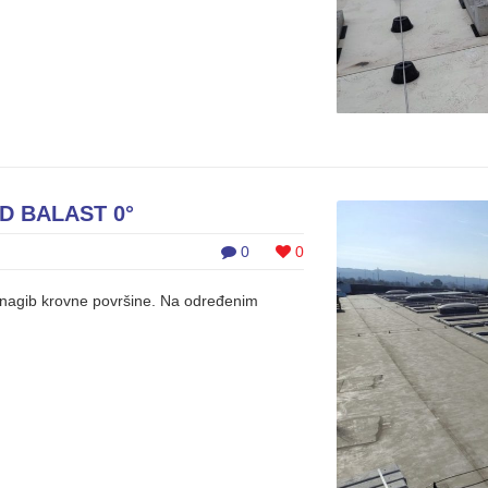
D BALAST 0°
0
0
i nagib krovne površine. Na određenim