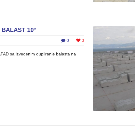
 BALAST 10°
0
0
APAD sa izvedenim dupliranje balasta na