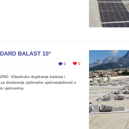
DARD BALAST 10°
0
0
PAD. Višestruko dupliranje balasta i
za dostizanje optimalne vjetrostabilnosti s
kim vjetrovima.