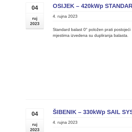
OSIJEK – 420kWp STANDAR
04
4. rujna 2023
ruj
2023
Standard balast 0° položen prati postojeć
mjestima izvedena su dupliranja balasta.
ŠIBENIK – 330kWp SAIL SY
04
4. rujna 2023
ruj
2023