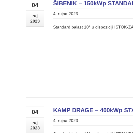
ŠIBENIK – 150kWp STANDA
04
4. rujna 2023
ruj
2023
Standard balast 10° u dispoziciji ISTOK-Z
KAMP DRAGE – 400kWp ST
04
4. rujna 2023
ruj
2023