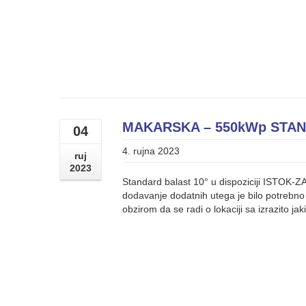
MAKARSKA – 550kWp STAN
04
4. rujna 2023
ruj
2023
Standard balast 10° u dispoziciji ISTOK-ZA
dodavanje dodatnih utega je bilo potrebno 
obzirom da se radi o lokaciji sa izrazito ja