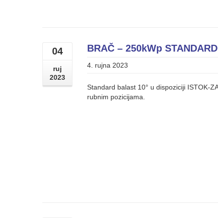
BRAČ – 250kWp STANDARD
04
4. rujna 2023
ruj
2023
Standard balast 10° u dispoziciji ISTOK-Z
rubnim pozicijama.