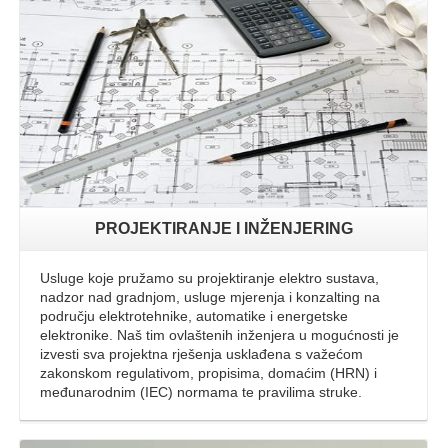
Opširnije
PROJEKTIRANJE I INŽENJERING
Usluge koje pružamo su projektiranje elektro sustava,
nadzor nad gradnjom, usluge mjerenja i konzalting na
području elektrotehnike, automatike i energetske
elektronike. Naš tim ovlaštenih inženjera u mogućnosti je
izvesti sva projektna rješenja usklađena s važećom
zakonskom regulativom, propisima, domaćim (HRN) i
međunarodnim (IEC) normama te pravilima struke.