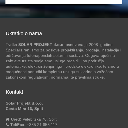
Ukratko o nama
Tvrtka
SOLAR PROJEKT d.o.o.
osnovana je 2008. godine.
Specijalizirani smo za poslove projektiranja, prodaje, instalacije i
održavanja fotonaponskih solarnih sustava. Odgovarajući na
zahtjeve tržišta svoje smo usluge proširili i na područja
automatike, elektroinženjeringa i brodske elektronike, te smo u
mogućnosti ponuditi kompletnu uslugu sukladno s važećom
zakonskom regulativom, normama, te pravilima struke.
Kontakt
Solar Projekt d.o.o.
Cesta Mira 16, Split
Ured:
Velebitska 76, Split
Tel/Fax:
+385 21 655 117