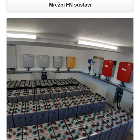
Mrežni FN sustavi
Opširnije