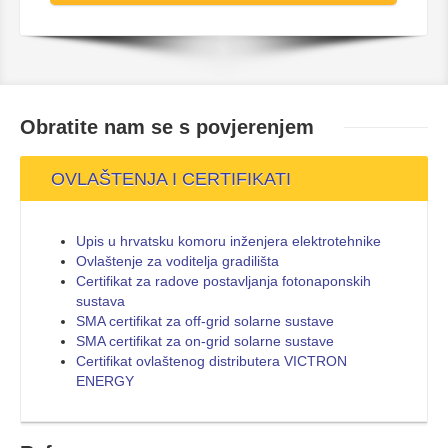
Obratite nam se s
povjerenjem
OVLAŠTENJA I CERTIFIKATI
Upis u hrvatsku komoru inženjera elektrotehnike
Ovlaštenje za voditelja gradilišta
Certifikat za radove postavljanja fotonaponskih
sustava
SMA certifikat za off-grid solarne sustave
SMA certifikat za on-grid solarne sustave
Certifikat ovlaštenog distributera VICTRON
ENERGY