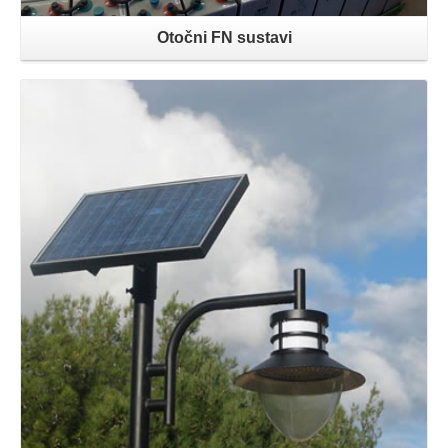
Otočni FN sustavi
Opširnije