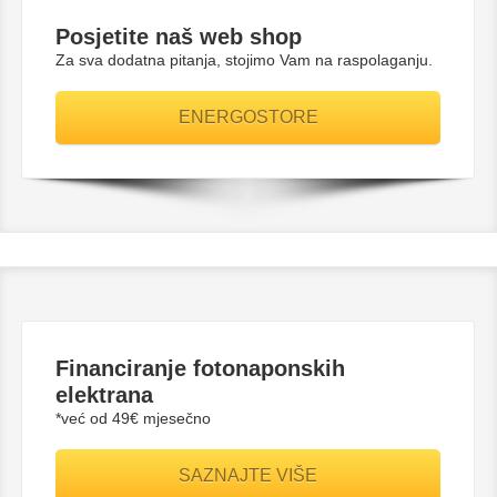
Posjetite naš web shop
Za sva dodatna pitanja, stojimo Vam na raspolaganju.
ENERGOSTORE
Financiranje fotonaponskih
elektrana
*već od 49€ mjesečno
SAZNAJTE VIŠE