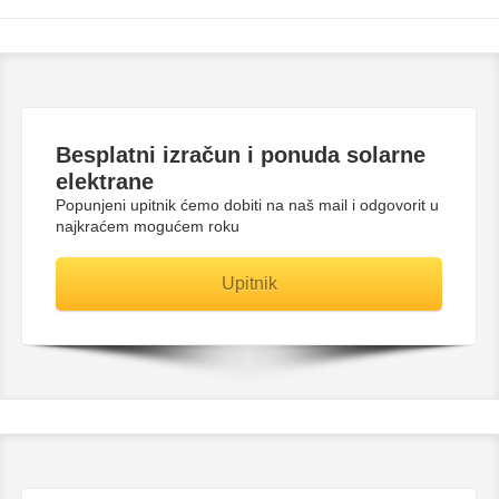
Besplatni
izračun i ponuda solarne
elektrane
Popunjeni upitnik ćemo dobiti na naš mail i odgovorit u
najkraćem mogućem roku
Upitnik