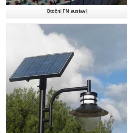
Otočni FN sustavi
Opširnije