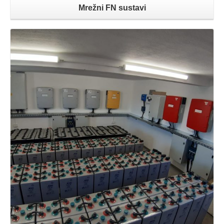
Mrežni FN sustavi
Opširnije