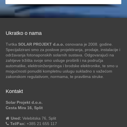
Ukratko o nama
Tvrtka
SOLAR PROJEKT d.o.o.
osnovana je 2008. godine.
Specijalizirani smo za poslove projektiranja, prodaje, instalacije i
održavanja fotonaponskih solarnih sustava. Odgovarajući na
zahtjeve tržišta svoje smo usluge proširili i na područja
automatike, elektroinženjeringa i brodske elektronike, te smo u
mogućnosti ponuditi kompletnu uslugu sukladno s važećom
zakonskom regulativom, normama, te pravilima struke.
Kontakt
Solar Projekt d.o.o.
Cesta Mira 16, Split
Ured:
Velebitska 76, Split
Tel/Fax:
+385 21 655 117