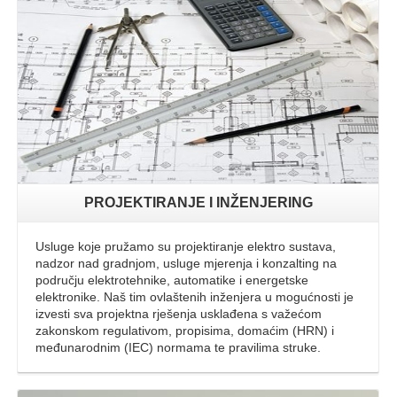
Opširnije
PROJEKTIRANJE I INŽENJERING
Usluge koje pružamo su projektiranje elektro sustava,
nadzor nad gradnjom, usluge mjerenja i konzalting na
području elektrotehnike, automatike i energetske
elektronike. Naš tim ovlaštenih inženjera u mogućnosti je
izvesti sva projektna rješenja usklađena s važećom
zakonskom regulativom, propisima, domaćim (HRN) i
međunarodnim (IEC) normama te pravilima struke.