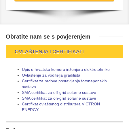
Obratite nam se s
povjerenjem
OVLAŠTENJA I CERTIFIKATI
Upis u hrvatsku komoru inženjera elektrotehnike
Ovlaštenje za voditelja gradilišta
Certifikat za radove postavljanja fotonaponskih
sustava
SMA certifikat za off-grid solarne sustave
SMA certifikat za on-grid solarne sustave
Certifikat ovlaštenog distributera VICTRON
ENERGY