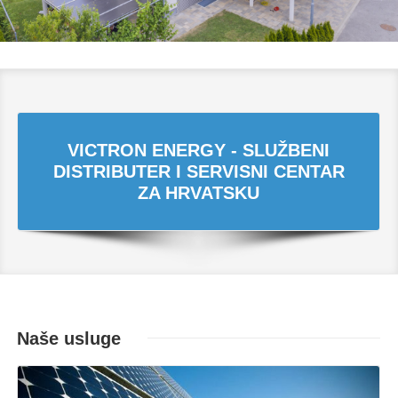
VICTRON ENERGY - SLUŽBENI
DISTRIBUTER I SERVISNI CENTAR
ZA HRVATSKU
Naše usluge
Opširnije