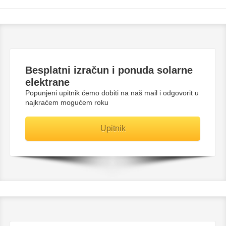
Besplatni
izračun i ponuda solarne
elektrane
Popunjeni upitnik ćemo dobiti na naš mail i odgovorit u
najkraćem mogućem roku
Upitnik