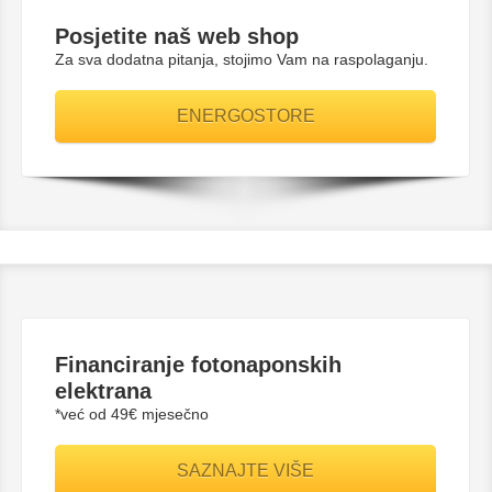
Posjetite naš web shop
Za sva dodatna pitanja, stojimo Vam na raspolaganju.
ENERGOSTORE
Financiranje fotonaponskih
elektrana
*već od 49€ mjesečno
SAZNAJTE VIŠE