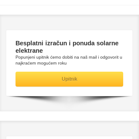
Besplatni
izračun i ponuda solarne
elektrane
Popunjeni upitnik ćemo dobiti na naš mail i odgovorit u
najkraćem mogućem roku
Upitnik