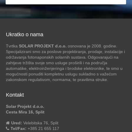
Ukratko o nama
Tvrtka
SOLAR PROJEKT d.o.o.
osnovana je 2008. godine.
Specijalizirani smo za poslove projektiranja, prodaje, instalacije i
održavanja fotonaponskih solarnih sustava. Odgovarajući na
zahtjeve tržišta svoje smo usluge proširili i na područja
automatike, elektroinženjeringa i brodske elektronike, te smo u
mogućnosti ponuditi kompletnu uslugu sukladno s važećom
zakonskom regulativom, normama, te pravilima struke.
Kontakt
Solar Projekt d.o.o.
Cesta Mira 16, Split
Ured:
Velebitska 76, Split
Tel/Fax:
+385 21 655 117