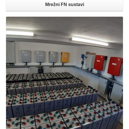
Mrežni FN sustavi
Opširnije