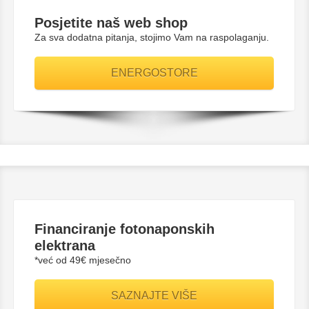
Posjetite naš web shop
Za sva dodatna pitanja, stojimo Vam na raspolaganju.
ENERGOSTORE
Financiranje fotonaponskih
elektrana
*već od 49€ mjesečno
SAZNAJTE VIŠE