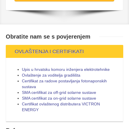
Obratite nam se s
povjerenjem
OVLAŠTENJA I CERTIFIKATI
Upis u hrvatsku komoru inženjera elektrotehnike
Ovlaštenje za voditelja gradilišta
Certifikat za radove postavljanja fotonaponskih
sustava
SMA certifikat za off-grid solarne sustave
SMA certifikat za on-grid solarne sustave
Certifikat ovlaštenog distributera VICTRON
ENERGY