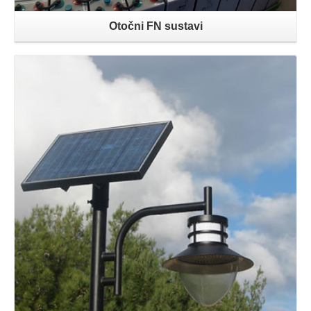
Otočni FN sustavi
Opširnije