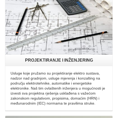
Opširnije
PROJEKTIRANJE I INŽENJERING
Usluge koje pružamo su projektiranje elektro sustava,
nadzor nad gradnjom, usluge mjerenja i konzalting na
području elektrotehnike, automatike i energetske
elektronike. Naš tim ovlaštenih inženjera u mogućnosti je
izvesti sva projektna rješenja usklađena s važećom
zakonskom regulativom, propisima, domaćim (HRN) i
međunarodnim (IEC) normama te pravilima struke.