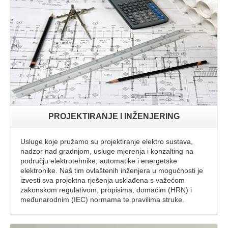
Opširnije
PROJEKTIRANJE I INŽENJERING
Usluge koje pružamo su projektiranje elektro sustava,
nadzor nad gradnjom, usluge mjerenja i konzalting na
području elektrotehnike, automatike i energetske
elektronike. Naš tim ovlaštenih inženjera u mogućnosti je
izvesti sva projektna rješenja usklađena s važećom
zakonskom regulativom, propisima, domaćim (HRN) i
međunarodnim (IEC) normama te pravilima struke.