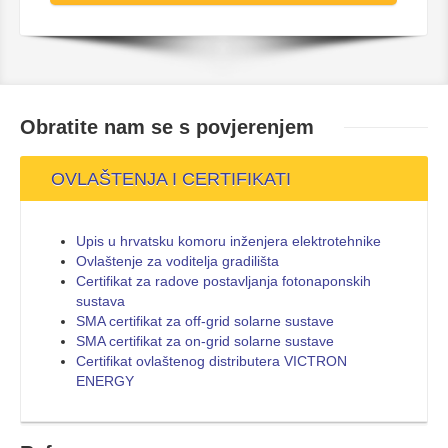
Obratite nam se s
povjerenjem
OVLAŠTENJA I CERTIFIKATI
Upis u hrvatsku komoru inženjera elektrotehnike
Ovlaštenje za voditelja gradilišta
Certifikat za radove postavljanja fotonaponskih
sustava
SMA certifikat za off-grid solarne sustave
SMA certifikat za on-grid solarne sustave
Certifikat ovlaštenog distributera VICTRON
ENERGY