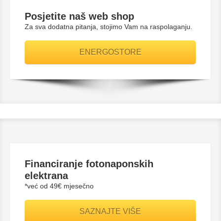
Posjetite naš web shop
Za sva dodatna pitanja, stojimo Vam na raspolaganju.
ENERGOSTORE
Financiranje fotonaponskih
elektrana
*već od 49€ mjesečno
SAZNAJTE VIŠE