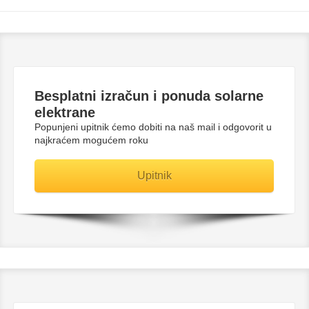
Besplatni
izračun i ponuda solarne
elektrane
Popunjeni upitnik ćemo dobiti na naš mail i odgovorit u
najkraćem mogućem roku
Upitnik