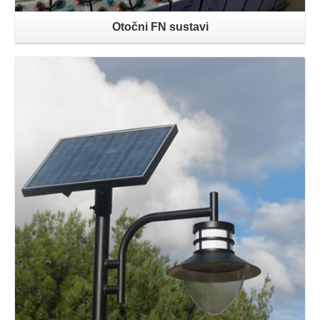
Otočni FN sustavi
Opširnije