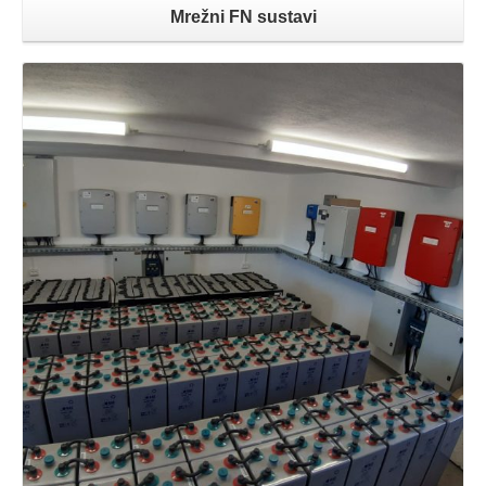
Mrežni FN sustavi
Opširnije