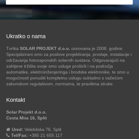
Ukratko o nama
Tvrtka
SOLAR PROJEKT d.o.o.
osnovana je 2008. godine.
Specijalizirani smo za poslove projektiranja, prodaje, instalacije i
održavanja fotonaponskih solarnih sustava. Odgovarajući na
zahtjeve tržišta svoje smo usluge proširili i na područja
automatike, elektroinženjeringa i brodske elektronike, te smo u
mogućnosti ponuditi kompletnu uslugu sukladno s važećom
zakonskom regulativom, normama, te pravilima struke.
Kontakt
Solar Projekt d.o.o.
Cesta Mira 16, Split
Ured:
Velebitska 76, Split
Tel/Fax:
+385 21 655 117