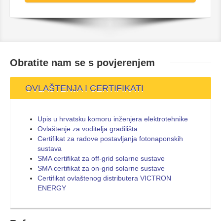
Obratite nam se s
povjerenjem
OVLAŠTENJA I CERTIFIKATI
Upis u hrvatsku komoru inženjera elektrotehnike
Ovlaštenje za voditelja gradilišta
Certifikat za radove postavljanja fotonaponskih
sustava
SMA certifikat za off-grid solarne sustave
SMA certifikat za on-grid solarne sustave
Certifikat ovlaštenog distributera VICTRON
ENERGY