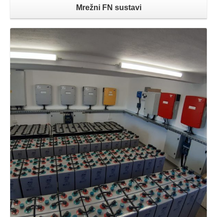
Mrežni FN sustavi
Opširnije