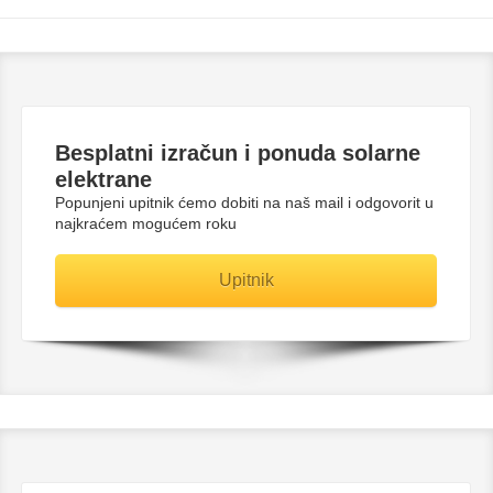
Besplatni
izračun i ponuda solarne
elektrane
Popunjeni upitnik ćemo dobiti na naš mail i odgovorit u
najkraćem mogućem roku
Upitnik