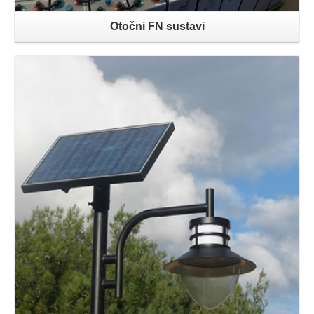
Otočni FN sustavi
Opširnije