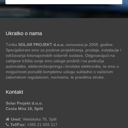
Ukratko o nama
Tvrtka
SOLAR PROJEKT d.o.o.
osnovana je 2008. godine.
Specijalizirani smo za poslove projektiranja, prodaje, instalacije i
održavanja fotonaponskih solarnih sustava. Odgovarajući na
zahtjeve tržišta svoje smo usluge proširili i na područja
automatike, elektroinženjeringa i brodske elektronike, te smo u
mogućnosti ponuditi kompletnu uslugu sukladno s važećom
zakonskom regulativom, normama, te pravilima struke.
Kontakt
Solar Projekt d.o.o.
Cesta Mira 16, Split
Ured:
Velebitska 76, Split
Tel/Fax:
+385 21 655 117