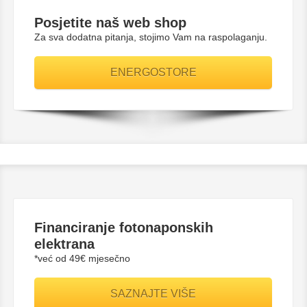
Posjetite naš web shop
Za sva dodatna pitanja, stojimo Vam na raspolaganju.
ENERGOSTORE
Financiranje fotonaponskih
elektrana
*već od 49€ mjesečno
SAZNAJTE VIŠE