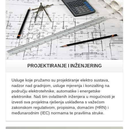
Opširnije
PROJEKTIRANJE I INŽENJERING
Usluge koje pružamo su projektiranje elektro sustava,
nadzor nad gradnjom, usluge mjerenja i konzalting na
području elektrotehnike, automatike i energetske
elektronike. Naš tim ovlaštenih inženjera u mogućnosti je
izvesti sva projektna rješenja usklađena s važećom
zakonskom regulativom, propisima, domaćim (HRN) i
međunarodnim (IEC) normama te pravilima struke.