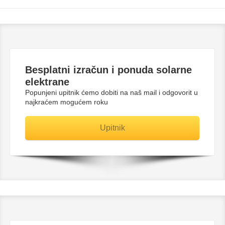
Besplatni
izračun i ponuda solarne
elektrane
Popunjeni upitnik ćemo dobiti na naš mail i odgovorit u
najkraćem mogućem roku
Upitnik