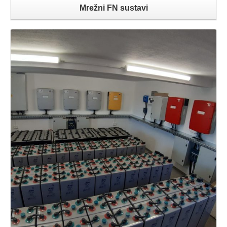
Mrežni FN sustavi
Opširnije