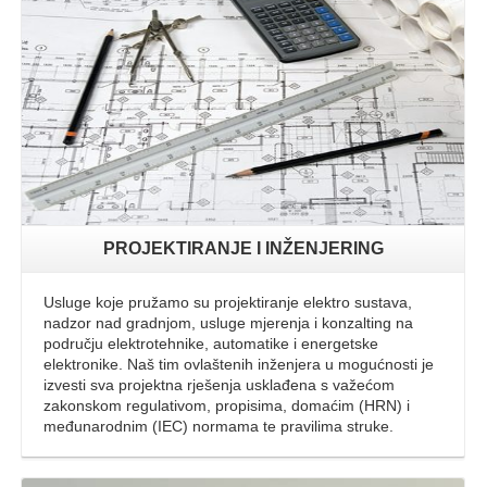
Opširnije
PROJEKTIRANJE I INŽENJERING
Usluge koje pružamo su projektiranje elektro sustava,
nadzor nad gradnjom, usluge mjerenja i konzalting na
području elektrotehnike, automatike i energetske
elektronike. Naš tim ovlaštenih inženjera u mogućnosti je
izvesti sva projektna rješenja usklađena s važećom
zakonskom regulativom, propisima, domaćim (HRN) i
međunarodnim (IEC) normama te pravilima struke.