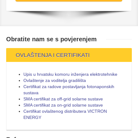
Obratite nam se s
povjerenjem
OVLAŠTENJA I CERTIFIKATI
Upis u hrvatsku komoru inženjera elektrotehnike
Ovlaštenje za voditelja gradilišta
Certifikat za radove postavljanja fotonaponskih
sustava
SMA certifikat za off-grid solarne sustave
SMA certifikat za on-grid solarne sustave
Certifikat ovlaštenog distributera VICTRON
ENERGY