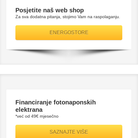
Posjetite naš web shop
Za sva dodatna pitanja, stojimo Vam na raspolaganju.
ENERGOSTORE
Financiranje fotonaponskih
elektrana
*već od 49€ mjesečno
SAZNAJTE VIŠE