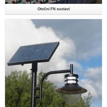
Otočni FN sustavi
Opširnije