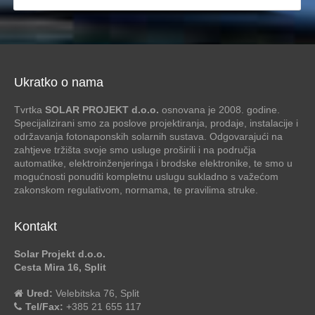
Ukratko o nama
Tvrtka
SOLAR PROJEKT d.o.o.
osnovana je 2008. godine.
Specijalizirani smo za poslove projektiranja, prodaje, instalacije i
održavanja fotonaponskih solarnih sustava. Odgovarajući na
zahtjeve tržišta svoje smo usluge proširili i na područja
automatike, elektroinženjeringa i brodske elektronike, te smo u
mogućnosti ponuditi kompletnu uslugu sukladno s važećom
zakonskom regulativom, normama, te pravilima struke.
Kontakt
Solar Projekt d.o.o.
Cesta Mira 16, Split
Ured:
Velebitska 76, Split
Tel/Fax:
+385 21 655 117