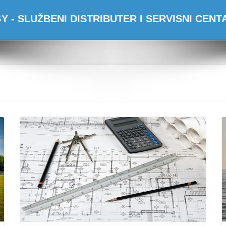
 - SLUŽBENI DISTRIBUTER I SERVISNI CEN
Opširnije