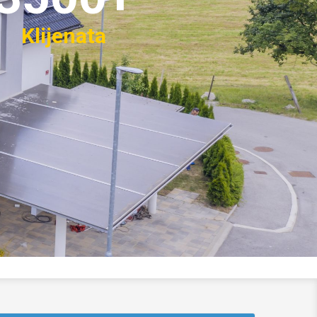
Klijenata