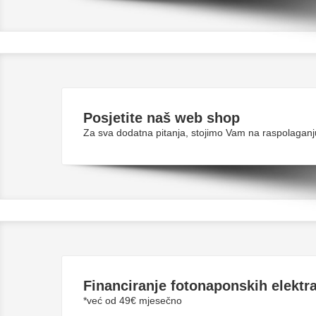
Posjetite naš web shop
Za sva dodatna pitanja, stojimo Vam na raspolaganj
Financiranje fotonaponskih elektr
*već od 49€ mjesečno