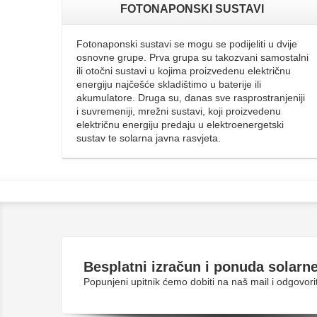
FOTONAPONSKI SUSTAVI
Fotonaponski sustavi se mogu se podijeliti u dvije
osnovne grupe. Prva grupa su takozvani samostalni
ili otočni sustavi u kojima proizvedenu električnu
energiju najčešće skladištimo u baterije ili
akumulatore. Druga su, danas sve rasprostranjeniji
i suvremeniji, mrežni sustavi, koji proizvedenu
električnu energiju predaju u elektroenergetski
sustav te solarna javna rasvjeta.
Besplatni
izračun i ponuda solarne
Popunjeni upitnik ćemo dobiti na naš mail i odgovo