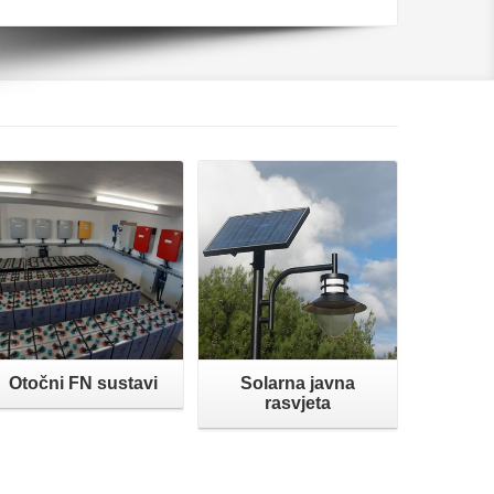
Opširnije
Opširnije
Otočni FN sustavi
Solarna javna
rasvjeta