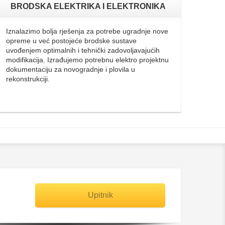
BRODSKA ELEKTRIKA I ELEKTRONIKA
Iznalazimo bolja rješenja za potrebe ugradnje nove
opreme u već postojeće brodske sustave
uvođenjem optimalnih i tehnički zadovoljavajućih
modifikacija. Izrađujemo potrebnu elektro projektnu
dokumentaciju za novogradnje i plovila u
rekonstrukciji.
Upitnik