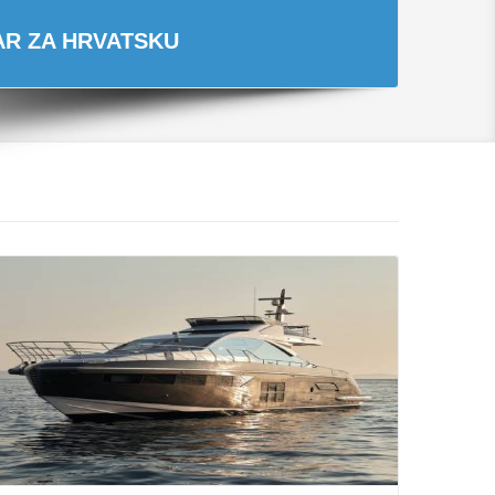
TAR ZA HRVATSKU
Opširnije