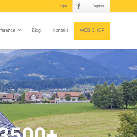
Login
English
ference
Blog
Kontakt
WEB SHOP
3500+