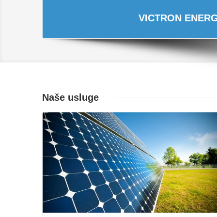
VICTRON ENERGY
Naše usluge
Opširnije