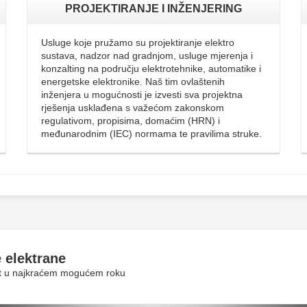
PROJEKTIRANJE I INŽENJERING
Usluge koje pružamo su projektiranje elektro
sustava, nadzor nad gradnjom, usluge mjerenja i
konzalting na području elektrotehnike, automatike i
energetske elektronike. Naš tim ovlaštenih
inženjera u mogućnosti je izvesti sva projektna
rješenja usklađena s važećom zakonskom
regulativom, propisima, domaćim (HRN) i
međunarodnim (IEC) normama te pravilima struke.
 elektrane
rit u najkraćem mogućem roku