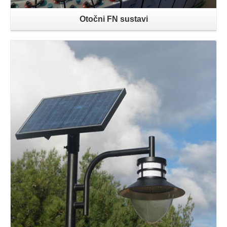
Otočni FN sustavi
Opširnije