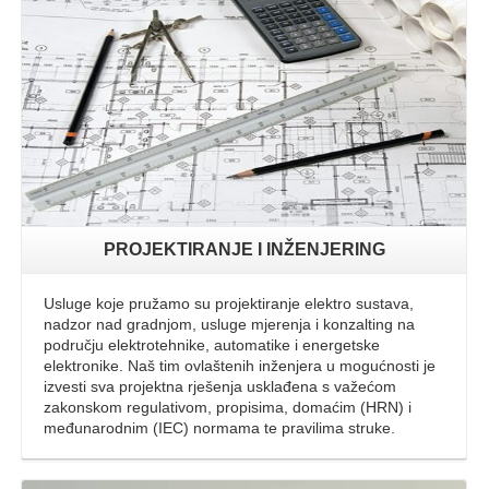
Opširnije
PROJEKTIRANJE I INŽENJERING
Usluge koje pružamo su projektiranje elektro sustava,
nadzor nad gradnjom, usluge mjerenja i konzalting na
području elektrotehnike, automatike i energetske
elektronike. Naš tim ovlaštenih inženjera u mogućnosti je
izvesti sva projektna rješenja usklađena s važećom
zakonskom regulativom, propisima, domaćim (HRN) i
međunarodnim (IEC) normama te pravilima struke.