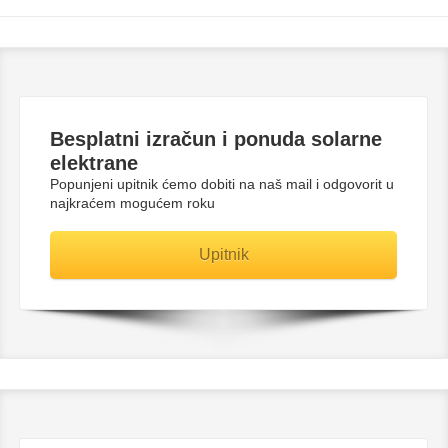
Besplatni
izračun i ponuda solarne
elektrane
Popunjeni upitnik ćemo dobiti na naš mail i odgovorit u
najkraćem mogućem roku
Upitnik