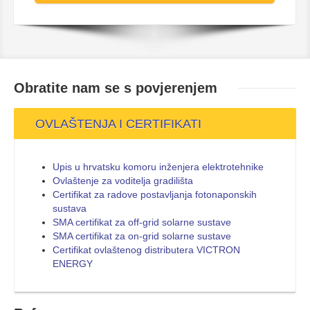
Obratite nam se s
povjerenjem
OVLAŠTENJA I CERTIFIKATI
Upis u hrvatsku komoru inženjera elektrotehnike
Ovlaštenje za voditelja gradilišta
Certifikat za radove postavljanja fotonaponskih
sustava
SMA certifikat za off-grid solarne sustave
SMA certifikat za on-grid solarne sustave
Certifikat ovlaštenog distributera VICTRON
ENERGY