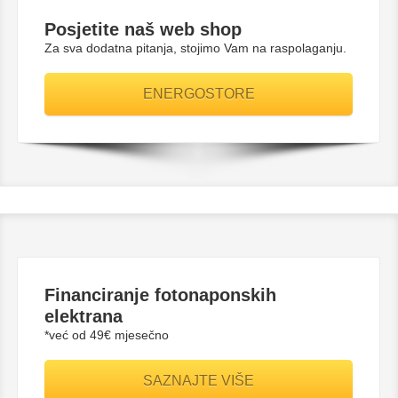
Posjetite naš web shop
Za sva dodatna pitanja, stojimo Vam na raspolaganju.
ENERGOSTORE
Financiranje fotonaponskih
elektrana
*već od 49€ mjesečno
SAZNAJTE VIŠE