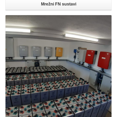
Mrežni FN sustavi
Opširnije