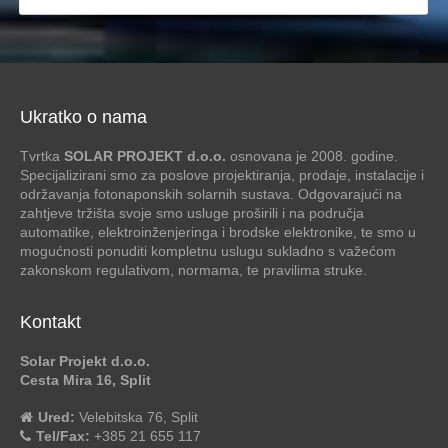
Ukratko o nama
Tvrtka
SOLAR PROJEKT d.o.o.
osnovana je 2008. godine.
Specijalizirani smo za poslove projektiranja, prodaje, instalacije i
održavanja fotonaponskih solarnih sustava. Odgovarajući na
zahtjeve tržišta svoje smo usluge proširili i na područja
automatike, elektroinženjeringa i brodske elektronike, te smo u
mogućnosti ponuditi kompletnu uslugu sukladno s važećom
zakonskom regulativom, normama, te pravilima struke.
Kontakt
Solar Projekt d.o.o.
Cesta Mira 16, Split
Ured:
Velebitska 76, Split
Tel/Fax:
+385 21 655 117