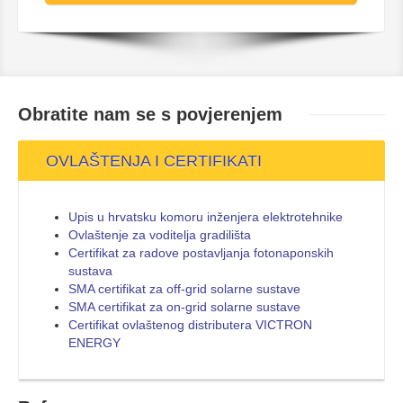
Obratite nam se s
povjerenjem
OVLAŠTENJA I CERTIFIKATI
Upis u hrvatsku komoru inženjera elektrotehnike
Ovlaštenje za voditelja gradilišta
Certifikat za radove postavljanja fotonaponskih
sustava
SMA certifikat za off-grid solarne sustave
SMA certifikat za on-grid solarne sustave
Certifikat ovlaštenog distributera VICTRON
ENERGY