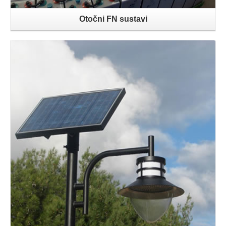
Otočni FN sustavi
Opširnije