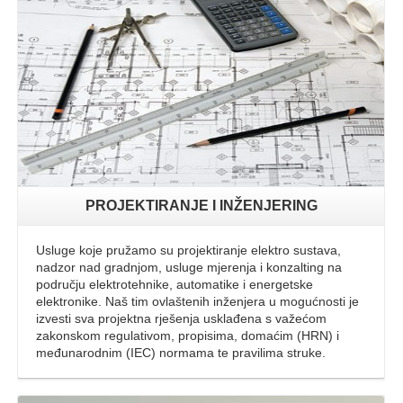
Opširnije
PROJEKTIRANJE I INŽENJERING
Usluge koje pružamo su projektiranje elektro sustava,
nadzor nad gradnjom, usluge mjerenja i konzalting na
području elektrotehnike, automatike i energetske
elektronike. Naš tim ovlaštenih inženjera u mogućnosti je
izvesti sva projektna rješenja usklađena s važećom
zakonskom regulativom, propisima, domaćim (HRN) i
međunarodnim (IEC) normama te pravilima struke.