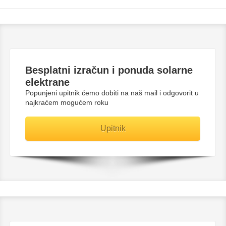
Besplatni
izračun i ponuda solarne
elektrane
Popunjeni upitnik ćemo dobiti na naš mail i odgovorit u
najkraćem mogućem roku
Upitnik