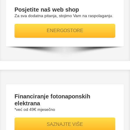
Posjetite naš web shop
Za sva dodatna pitanja, stojimo Vam na raspolaganju.
ENERGOSTORE
Financiranje fotonaponskih
elektrana
*već od 49€ mjesečno
SAZNAJTE VIŠE