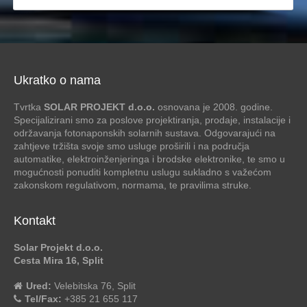
Ukratko o nama
Tvrtka
SOLAR PROJEKT d.o.o.
osnovana je 2008. godine.
Specijalizirani smo za poslove projektiranja, prodaje, instalacije i
održavanja fotonaponskih solarnih sustava. Odgovarajući na
zahtjeve tržišta svoje smo usluge proširili i na područja
automatike, elektroinženjeringa i brodske elektronike, te smo u
mogućnosti ponuditi kompletnu uslugu sukladno s važećom
zakonskom regulativom, normama, te pravilima struke.
Kontakt
Solar Projekt d.o.o.
Cesta Mira 16, Split
Ured:
Velebitska 76, Split
Tel/Fax:
+385 21 655 117