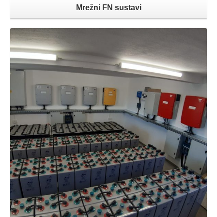
Mrežni FN sustavi
Opširnije