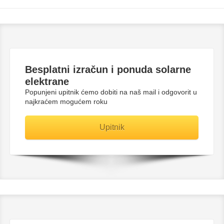
Besplatni
izračun i ponuda solarne
elektrane
Popunjeni upitnik ćemo dobiti na naš mail i odgovorit u
najkraćem mogućem roku
Upitnik