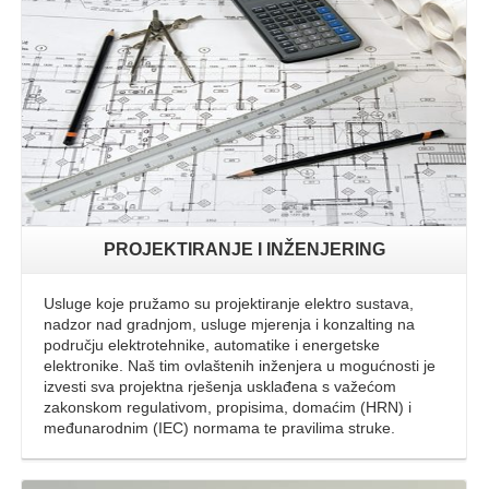
Opširnije
PROJEKTIRANJE I INŽENJERING
Usluge koje pružamo su projektiranje elektro sustava,
nadzor nad gradnjom, usluge mjerenja i konzalting na
području elektrotehnike, automatike i energetske
elektronike. Naš tim ovlaštenih inženjera u mogućnosti je
izvesti sva projektna rješenja usklađena s važećom
zakonskom regulativom, propisima, domaćim (HRN) i
međunarodnim (IEC) normama te pravilima struke.