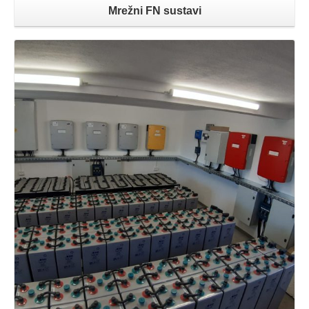
Mrežni FN sustavi
Opširnije