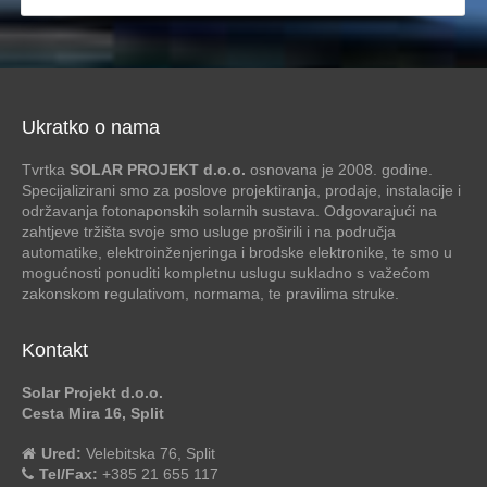
Ukratko o nama
Tvrtka
SOLAR PROJEKT d.o.o.
osnovana je 2008. godine.
Specijalizirani smo za poslove projektiranja, prodaje, instalacije i
održavanja fotonaponskih solarnih sustava. Odgovarajući na
zahtjeve tržišta svoje smo usluge proširili i na područja
automatike, elektroinženjeringa i brodske elektronike, te smo u
mogućnosti ponuditi kompletnu uslugu sukladno s važećom
zakonskom regulativom, normama, te pravilima struke.
Kontakt
Solar Projekt d.o.o.
Cesta Mira 16, Split
Ured:
Velebitska 76, Split
Tel/Fax:
+385 21 655 117