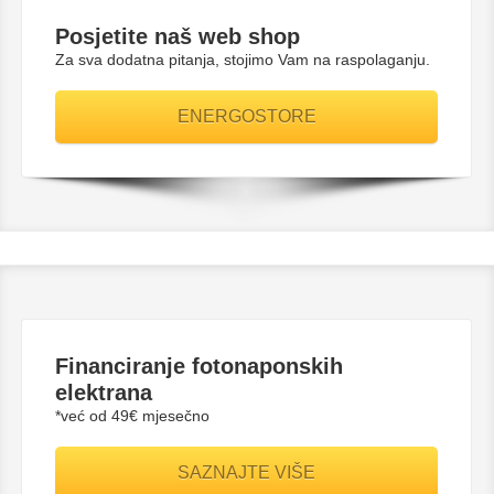
Posjetite naš web shop
Za sva dodatna pitanja, stojimo Vam na raspolaganju.
ENERGOSTORE
Financiranje fotonaponskih
elektrana
*već od 49€ mjesečno
SAZNAJTE VIŠE