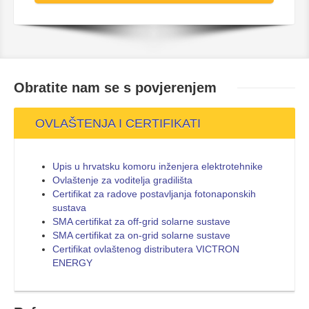
Obratite nam se s
povjerenjem
OVLAŠTENJA I CERTIFIKATI
Upis u hrvatsku komoru inženjera elektrotehnike
Ovlaštenje za voditelja gradilišta
Certifikat za radove postavljanja fotonaponskih
sustava
SMA certifikat za off-grid solarne sustave
SMA certifikat za on-grid solarne sustave
Certifikat ovlaštenog distributera VICTRON
ENERGY