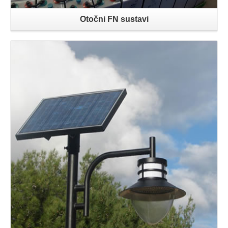
Otočni FN sustavi
Opširnije