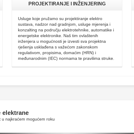
PROJEKTIRANJE I INŽENJERING
Usluge koje pružamo su projektiranje elektro
sustava, nadzor nad gradnjom, usluge mjerenja i
konzalting na području elektrotehnike, automatike i
energetske elektronike. Naš tim ovlaštenih
inženjera u mogućnosti je izvesti sva projektna
rješenja usklađena s važećom zakonskom
regulativom, propisima, domaćim (HRN) i
međunarodnim (IEC) normama te pravilima struke.
 elektrane
rit u najkraćem mogućem roku