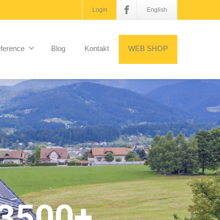
Login
English
ference
Blog
Kontakt
WEB SHOP
3500+