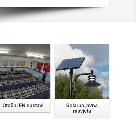
Opširnije
Opširnije
Otočni FN sustavi
Solarna javna
rasvjeta