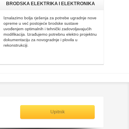
BRODSKA ELEKTRIKA I ELEKTRONIKA
Iznalazimo bolja rješenja za potrebe ugradnje nove
opreme u već postojeće brodske sustave
uvođenjem optimalnih i tehnički zadovoljavajućih
modifikacija. Izrađujemo potrebnu elektro projektnu
dokumentaciju za novogradnje i plovila u
rekonstrukciji.
Upitnik