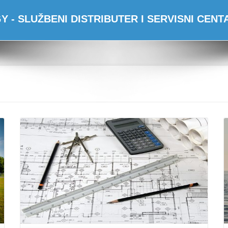
 - SLUŽBENI DISTRIBUTER I SERVISNI CEN
Opširnije