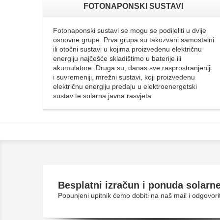
FOTONAPONSKI SUSTAVI
Fotonaponski sustavi se mogu se podijeliti u dvije
osnovne grupe. Prva grupa su takozvani samostalni
ili otočni sustavi u kojima proizvedenu električnu
energiju najčešće skladištimo u baterije ili
akumulatore. Druga su, danas sve rasprostranjeniji
i suvremeniji, mrežni sustavi, koji proizvedenu
električnu energiju predaju u elektroenergetski
sustav te solarna javna rasvjeta.
Besplatni
izračun i ponuda solarne
Popunjeni upitnik ćemo dobiti na naš mail i odgovo