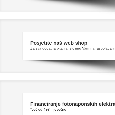
Posjetite naš web shop
Za sva dodatna pitanja, stojimo Vam na raspolaganj
Financiranje fotonaponskih elektr
*već od 49€ mjesečno