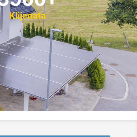
Klijenata