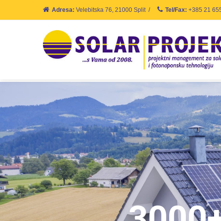
Adresa:
Velebitska 76, 21000 Split
/
Tel/Fax:
+385 21 65
3000