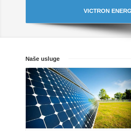
VICTRON ENERGY
Naše usluge
Opširnije