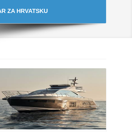
TAR ZA HRVATSKU
Opširnije