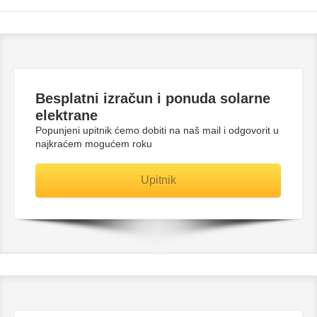
Besplatni
izračun i ponuda solarne
elektrane
Popunjeni upitnik ćemo dobiti na naš mail i odgovorit u
najkraćem mogućem roku
Upitnik