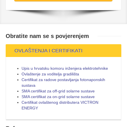
Obratite nam se s
povjerenjem
OVLAŠTENJA I CERTIFIKATI
Upis u hrvatsku komoru inženjera elektrotehnike
Ovlaštenje za voditelja gradilišta
Certifikat za radove postavljanja fotonaponskih
sustava
SMA certifikat za off-grid solarne sustave
SMA certifikat za on-grid solarne sustave
Certifikat ovlaštenog distributera VICTRON
ENERGY