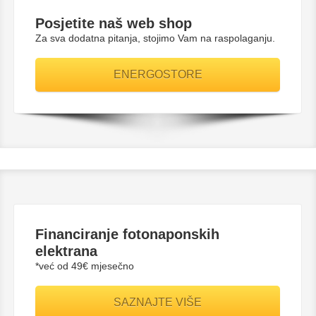
Posjetite naš web shop
Za sva dodatna pitanja, stojimo Vam na raspolaganju.
ENERGOSTORE
Financiranje fotonaponskih
elektrana
*već od 49€ mjesečno
SAZNAJTE VIŠE