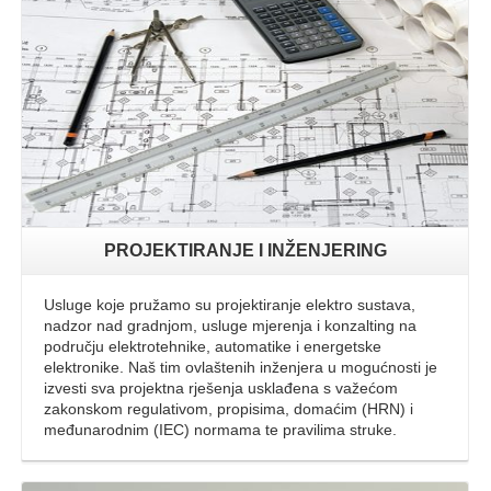
Opširnije
PROJEKTIRANJE I INŽENJERING
Usluge koje pružamo su projektiranje elektro sustava,
nadzor nad gradnjom, usluge mjerenja i konzalting na
području elektrotehnike, automatike i energetske
elektronike. Naš tim ovlaštenih inženjera u mogućnosti je
izvesti sva projektna rješenja usklađena s važećom
zakonskom regulativom, propisima, domaćim (HRN) i
međunarodnim (IEC) normama te pravilima struke.