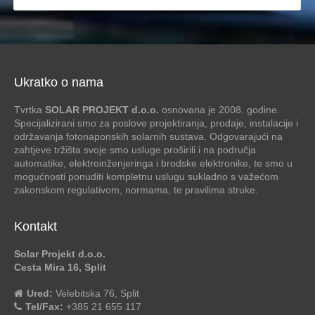
Ukratko o nama
Tvrtka
SOLAR PROJEKT d.o.o.
osnovana je 2008. godine.
Specijalizirani smo za poslove projektiranja, prodaje, instalacije i
održavanja fotonaponskih solarnih sustava. Odgovarajući na
zahtjeve tržišta svoje smo usluge proširili i na područja
automatike, elektroinženjeringa i brodske elektronike, te smo u
mogućnosti ponuditi kompletnu uslugu sukladno s važećom
zakonskom regulativom, normama, te pravilima struke.
Kontakt
Solar Projekt d.o.o.
Cesta Mira 16, Split
Ured:
Velebitska 76, Split
Tel/Fax:
+385 21 655 117