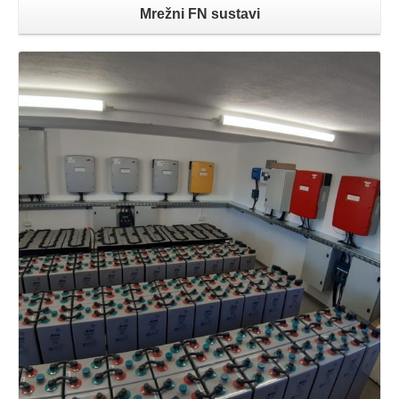
Mrežni FN sustavi
Opširnije