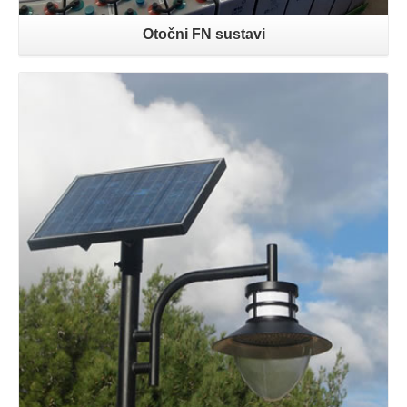
Otočni FN sustavi
Opširnije