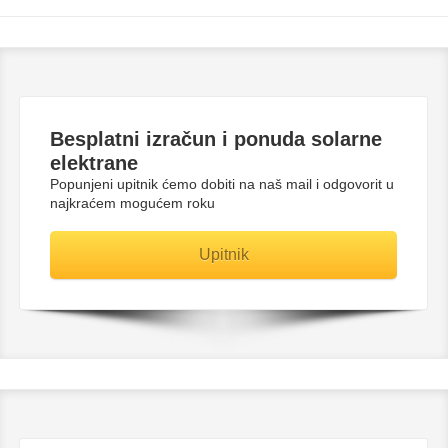
Besplatni
izračun i ponuda solarne
elektrane
Popunjeni upitnik ćemo dobiti na naš mail i odgovorit u
najkraćem mogućem roku
Upitnik