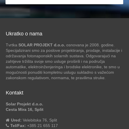
Ukratko o nama
Tvrtka
SOLAR PROJEKT d.o.o.
osnovana je 2008. godine.
Specijalizirani smo za poslove projektiranja, prodaje, instalacije i
održavanja fotonaponskih solarnih sustava. Odgovarajući na
zahtjeve tržišta svoje smo usluge proširili i na područja
automatike, elektroinženjeringa i brodske elektronike, te smo u
mogućnosti ponuditi kompletnu uslugu sukladno s važećom
zakonskom regulativom, normama, te pravilima struke.
Kontakt
Solar Projekt d.o.o.
Cesta Mira 16, Split
Ured:
Velebitska 76, Split
Tel/Fax:
+385 21 655 117