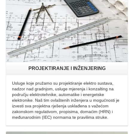
Opširnije
PROJEKTIRANJE I INŽENJERING
Usluge koje pružamo su projektiranje elektro sustava,
nadzor nad gradnjom, usluge mjerenja i konzalting na
području elektrotehnike, automatike i energetske
elektronike. Naš tim ovlaštenih inženjera u mogućnosti je
izvesti sva projektna rješenja usklađena s važećom
zakonskom regulativom, propisima, domaćim (HRN) i
međunarodnim (IEC) normama te pravilima struke.