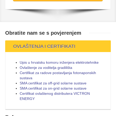
Obratite nam se s
povjerenjem
OVLAŠTENJA I CERTIFIKATI
Upis u hrvatsku komoru inženjera elektrotehnike
Ovlaštenje za voditelja gradilišta
Certifikat za radove postavljanja fotonaponskih
sustava
SMA certifikat za off-grid solarne sustave
SMA certifikat za on-grid solarne sustave
Certifikat ovlaštenog distributera VICTRON
ENERGY