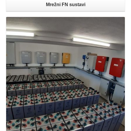
Mrežni FN sustavi
Opširnije