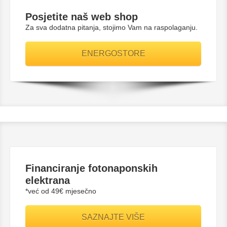
Posjetite naš web shop
Za sva dodatna pitanja, stojimo Vam na raspolaganju.
ENERGOSTORE
Financiranje fotonaponskih
elektrana
*već od 49€ mjesečno
SAZNAJTE VIŠE