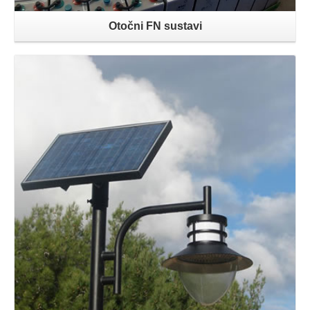
Otočni FN sustavi
Opširnije