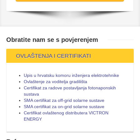
Obratite nam se s
povjerenjem
OVLAŠTENJA I CERTIFIKATI
Upis u hrvatsku komoru inženjera elektrotehnike
Ovlaštenje za voditelja gradilišta
Certifikat za radove postavljanja fotonaponskih
sustava
SMA certifikat za off-grid solarne sustave
SMA certifikat za on-grid solarne sustave
Certifikat ovlaštenog distributera VICTRON
ENERGY