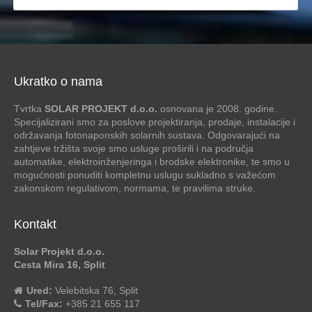
Ukratko o nama
Tvrtka
SOLAR PROJEKT d.o.o.
osnovana je 2008. godine.
Specijalizirani smo za poslove projektiranja, prodaje, instalacije i
održavanja fotonaponskih solarnih sustava. Odgovarajući na
zahtjeve tržišta svoje smo usluge proširili i na područja
automatike, elektroinženjeringa i brodske elektronike, te smo u
mogućnosti ponuditi kompletnu uslugu sukladno s važećom
zakonskom regulativom, normama, te pravilima struke.
Kontakt
Solar Projekt d.o.o.
Cesta Mira 16, Split
Ured:
Velebitska 76, Split
Tel/Fax:
+385 21 655 117