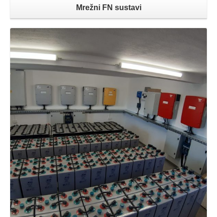
Mrežni FN sustavi
Opširnije