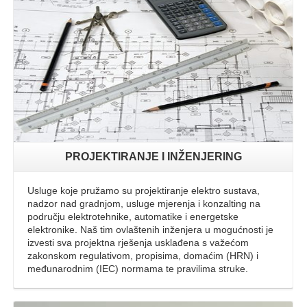
Opširnije
PROJEKTIRANJE I INŽENJERING
Usluge koje pružamo su projektiranje elektro sustava,
nadzor nad gradnjom, usluge mjerenja i konzalting na
području elektrotehnike, automatike i energetske
elektronike. Naš tim ovlaštenih inženjera u mogućnosti je
izvesti sva projektna rješenja usklađena s važećom
zakonskom regulativom, propisima, domaćim (HRN) i
međunarodnim (IEC) normama te pravilima struke.