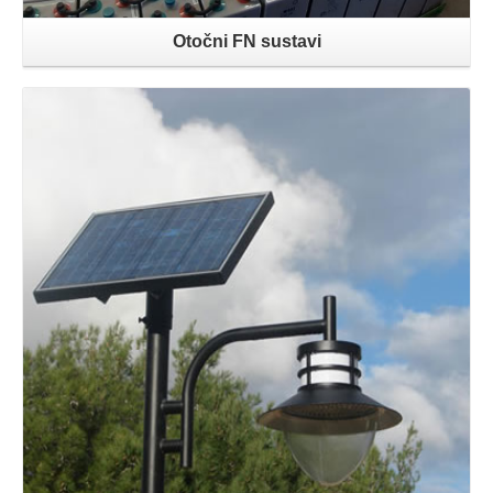
Otočni FN sustavi
Opširnije