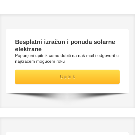
Besplatni
izračun i ponuda solarne
elektrane
Popunjeni upitnik ćemo dobiti na naš mail i odgovorit u
najkraćem mogućem roku
Upitnik