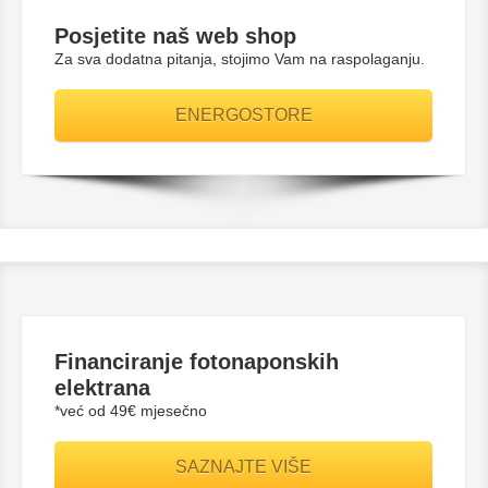
Posjetite naš web shop
Za sva dodatna pitanja, stojimo Vam na raspolaganju.
ENERGOSTORE
Financiranje fotonaponskih
elektrana
*već od 49€ mjesečno
SAZNAJTE VIŠE