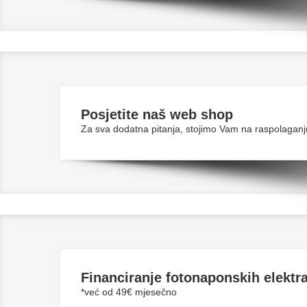
Posjetite naš web shop
Za sva dodatna pitanja, stojimo Vam na raspolaganj
Financiranje fotonaponskih elektr
*već od 49€ mjesečno