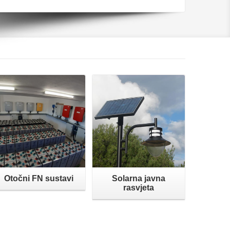
Opširnije
Opširnije
Otočni FN sustavi
Solarna javna
rasvjeta