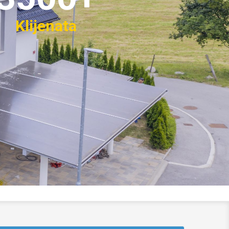
Klijenata