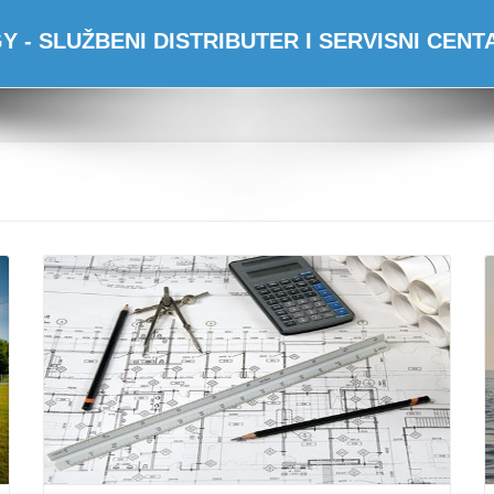
 - SLUŽBENI DISTRIBUTER I SERVISNI CEN
Opširnije