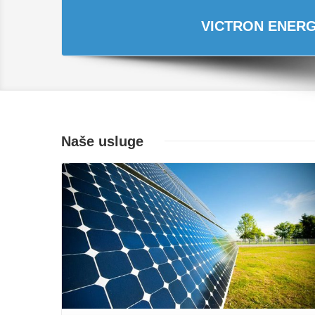
VICTRON ENERGY
Naše usluge
Opširnije