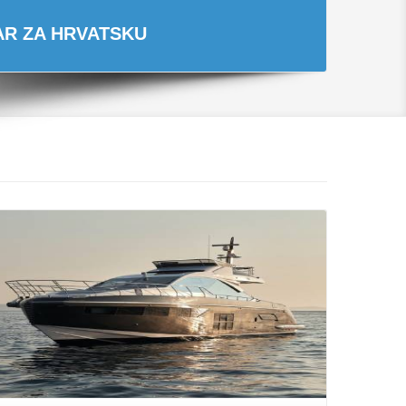
TAR ZA HRVATSKU
Opširnije