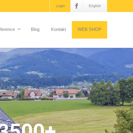
Login
English
ference
Blog
Kontakt
WEB SHOP
3500+