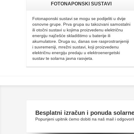
FOTONAPONSKI SUSTAVI
Fotonaponski sustavi se mogu se podijeliti u dvije
osnovne grupe. Prva grupa su takozvani samostalni
ili otočni sustavi u kojima proizvedenu električnu
energiju najčešće skladištimo u baterije ili
akumulatore. Druga su, danas sve rasprostranjeniji
i suvremeniji, mrežni sustavi, koji proizvedenu
električnu energiju predaju u elektroenergetski
sustav te solarna javna rasvjeta.
Besplatni
izračun i ponuda solarne
Popunjeni upitnik ćemo dobiti na naš mail i odgovo