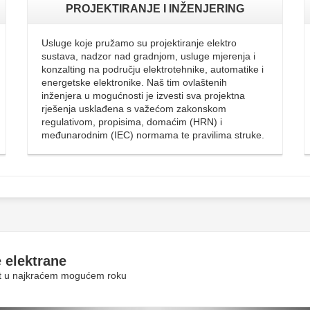
PROJEKTIRANJE I INŽENJERING
Usluge koje pružamo su projektiranje elektro
sustava, nadzor nad gradnjom, usluge mjerenja i
konzalting na području elektrotehnike, automatike i
energetske elektronike. Naš tim ovlaštenih
inženjera u mogućnosti je izvesti sva projektna
rješenja usklađena s važećom zakonskom
regulativom, propisima, domaćim (HRN) i
međunarodnim (IEC) normama te pravilima struke.
 elektrane
rit u najkraćem mogućem roku