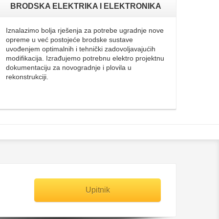
BRODSKA ELEKTRIKA I ELEKTRONIKA
Iznalazimo bolja rješenja za potrebe ugradnje nove
opreme u već postojeće brodske sustave
uvođenjem optimalnih i tehnički zadovoljavajućih
modifikacija. Izrađujemo potrebnu elektro projektnu
dokumentaciju za novogradnje i plovila u
rekonstrukciji.
Upitnik