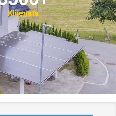
Klijenata