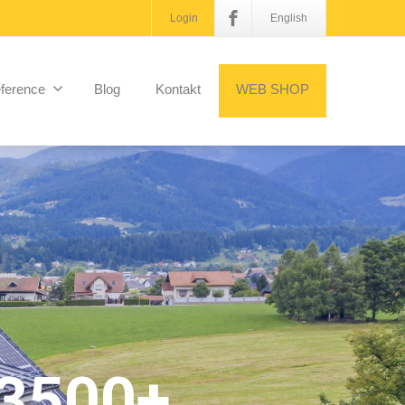
Login
English
ference
Blog
Kontakt
WEB SHOP
3500+