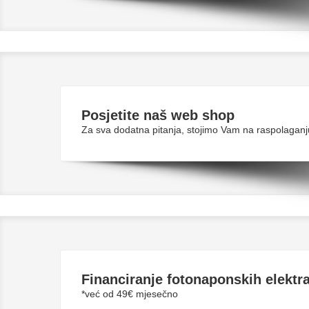
Posjetite naš web shop
Za sva dodatna pitanja, stojimo Vam na raspolaganj
Financiranje fotonaponskih elektr
*već od 49€ mjesečno