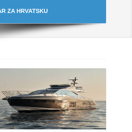
TAR ZA HRVATSKU
Opširnije