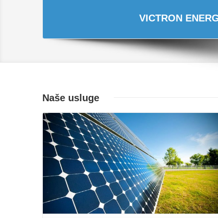
VICTRON ENERGY
Naše usluge
Opširnije