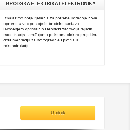
BRODSKA ELEKTRIKA I ELEKTRONIKA
Iznalazimo bolja rješenja za potrebe ugradnje nove
opreme u već postojeće brodske sustave
uvođenjem optimalnih i tehnički zadovoljavajućih
modifikacija. Izrađujemo potrebnu elektro projektnu
dokumentaciju za novogradnje i plovila u
rekonstrukciji.
Upitnik