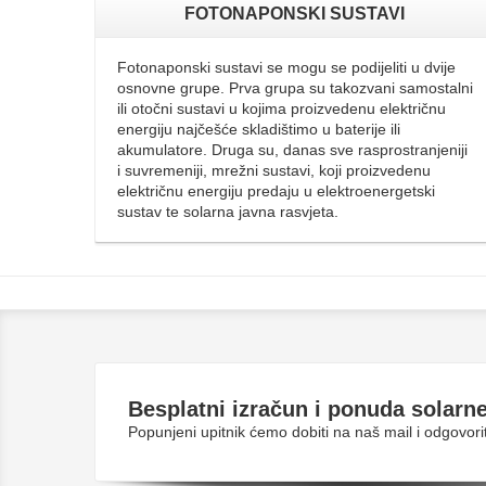
FOTONAPONSKI SUSTAVI
Fotonaponski sustavi se mogu se podijeliti u dvije
osnovne grupe. Prva grupa su takozvani samostalni
ili otočni sustavi u kojima proizvedenu električnu
energiju najčešće skladištimo u baterije ili
akumulatore. Druga su, danas sve rasprostranjeniji
i suvremeniji, mrežni sustavi, koji proizvedenu
električnu energiju predaju u elektroenergetski
sustav te solarna javna rasvjeta.
Besplatni
izračun i ponuda solarne
Popunjeni upitnik ćemo dobiti na naš mail i odgovo