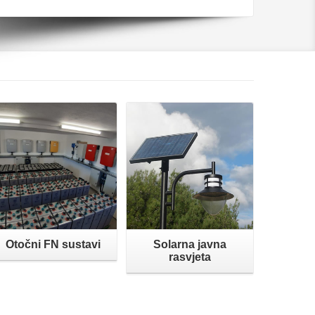
Opširnije
Opširnije
Otočni FN sustavi
Solarna javna
rasvjeta