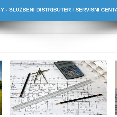
 - SLUŽBENI DISTRIBUTER I SERVISNI CEN
Opširnije