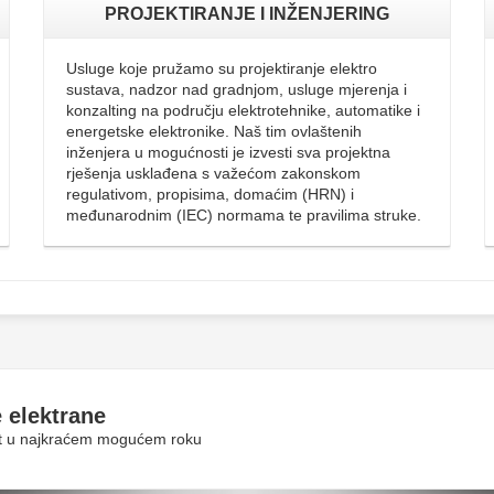
PROJEKTIRANJE I INŽENJERING
Usluge koje pružamo su projektiranje elektro
sustava, nadzor nad gradnjom, usluge mjerenja i
konzalting na području elektrotehnike, automatike i
energetske elektronike. Naš tim ovlaštenih
inženjera u mogućnosti je izvesti sva projektna
rješenja usklađena s važećom zakonskom
regulativom, propisima, domaćim (HRN) i
međunarodnim (IEC) normama te pravilima struke.
 elektrane
rit u najkraćem mogućem roku