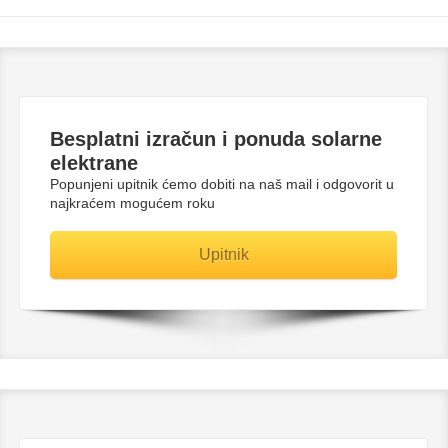
Besplatni
izračun i ponuda solarne
elektrane
Popunjeni upitnik ćemo dobiti na naš mail i odgovorit u
najkraćem mogućem roku
Upitnik