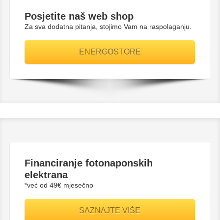
Posjetite naš web shop
Za sva dodatna pitanja, stojimo Vam na raspolaganju.
ENERGOSTORE
Financiranje fotonaponskih
elektrana
*već od 49€ mjesečno
SAZNAJTE VIŠE