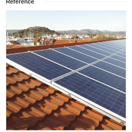
Reference
Opširnije