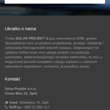
Ukratko o nama
Tvrtka
SOLAR PROJEKT d.o.o.
osnovana je 2008. godine.
Specijalizirani smo za poslove projektiranja, prodaje, instalacije i
održavanja fotonaponskih solarnih sustava. Odgovarajući na
zahtjeve tržišta svoje smo usluge proširili i na područja
automatike, elektroinženjeringa i brodske elektronike, te smo u
mogućnosti ponuditi kompletnu uslugu sukladno s važećom
zakonskom regulativom, normama, te pravilima struke.
Kontakt
Solar Projekt d.o.o.
Cesta Mira 16, Split
Ured:
Velebitska 76, Split
Tel/Fax:
+385 21 655 117