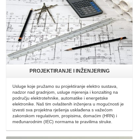
Opširnije
PROJEKTIRANJE I INŽENJERING
Usluge koje pružamo su projektiranje elektro sustava,
nadzor nad gradnjom, usluge mjerenja i konzalting na
području elektrotehnike, automatike i energetske
elektronike. Naš tim ovlaštenih inženjera u mogućnosti je
izvesti sva projektna rješenja usklađena s važećom
zakonskom regulativom, propisima, domaćim (HRN) i
međunarodnim (IEC) normama te pravilima struke.