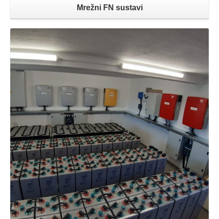
Mrežni FN sustavi
Opširnije