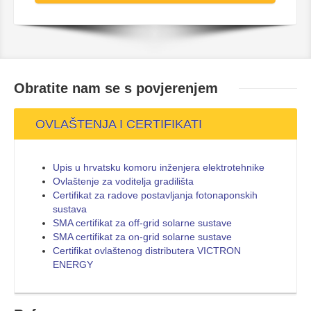
Obratite nam se s
povjerenjem
OVLAŠTENJA I CERTIFIKATI
Upis u hrvatsku komoru inženjera elektrotehnike
Ovlaštenje za voditelja gradilišta
Certifikat za radove postavljanja fotonaponskih
sustava
SMA certifikat za off-grid solarne sustave
SMA certifikat za on-grid solarne sustave
Certifikat ovlaštenog distributera VICTRON
ENERGY