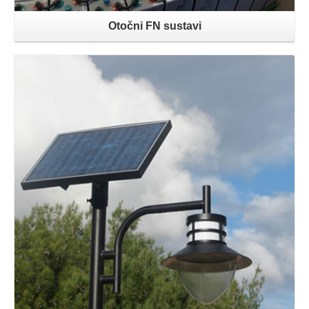
Otočni FN sustavi
Opširnije