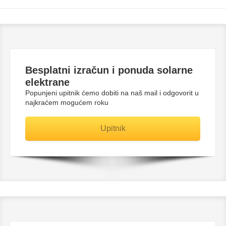
Besplatni
izračun i ponuda solarne
elektrane
Popunjeni upitnik ćemo dobiti na naš mail i odgovorit u
najkraćem mogućem roku
Upitnik