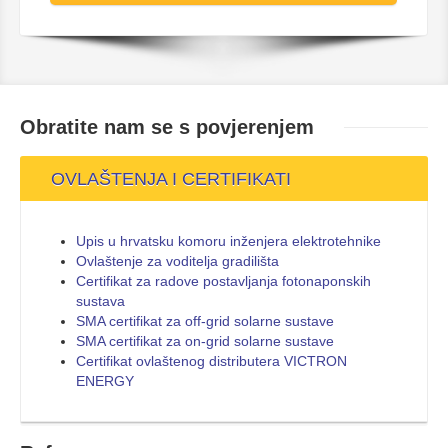
Obratite nam se s
povjerenjem
OVLAŠTENJA I CERTIFIKATI
Upis u hrvatsku komoru inženjera elektrotehnike
Ovlaštenje za voditelja gradilišta
Certifikat za radove postavljanja fotonaponskih
sustava
SMA certifikat za off-grid solarne sustave
SMA certifikat za on-grid solarne sustave
Certifikat ovlaštenog distributera VICTRON
ENERGY