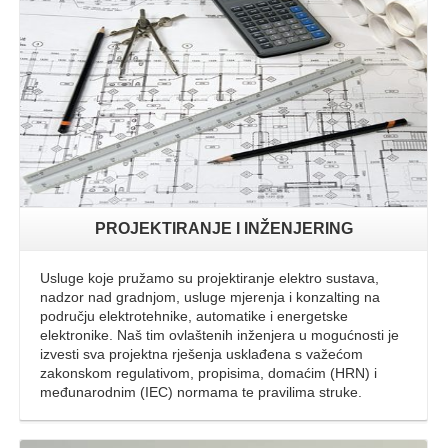
Opširnije
PROJEKTIRANJE I INŽENJERING
Usluge koje pružamo su projektiranje elektro sustava,
nadzor nad gradnjom, usluge mjerenja i konzalting na
području elektrotehnike, automatike i energetske
elektronike. Naš tim ovlaštenih inženjera u mogućnosti je
izvesti sva projektna rješenja usklađena s važećom
zakonskom regulativom, propisima, domaćim (HRN) i
međunarodnim (IEC) normama te pravilima struke.