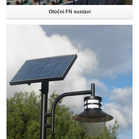
Otočni FN sustavi
Opširnije