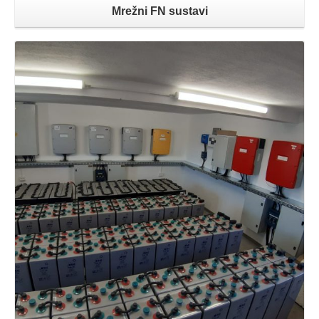
Mrežni FN sustavi
Opširnije