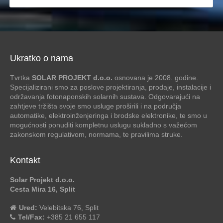
Ukratko o nama
Tvrtka
SOLAR PROJEKT d.o.o.
osnovana je 2008. godine.
Specijalizirani smo za poslove projektiranja, prodaje, instalacije i
održavanja fotonaponskih solarnih sustava. Odgovarajući na
zahtjeve tržišta svoje smo usluge proširili i na područja
automatike, elektroinženjeringa i brodske elektronike, te smo u
mogućnosti ponuditi kompletnu uslugu sukladno s važećom
zakonskom regulativom, normama, te pravilima struke.
Kontakt
Solar Projekt d.o.o.
Cesta Mira 16, Split
Ured:
Velebitska 76, Split
Tel/Fax:
+385 21 655 117