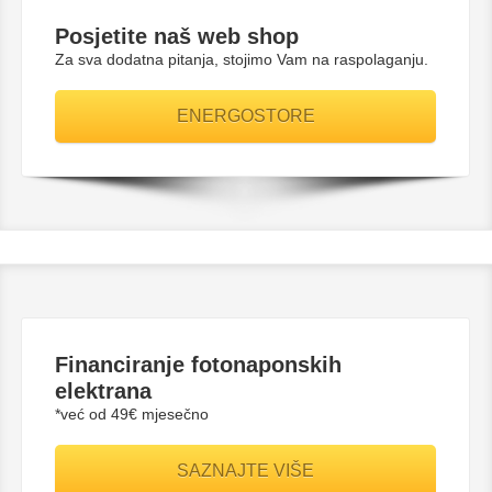
Posjetite naš web shop
Za sva dodatna pitanja, stojimo Vam na raspolaganju.
ENERGOSTORE
Financiranje fotonaponskih
elektrana
*već od 49€ mjesečno
SAZNAJTE VIŠE