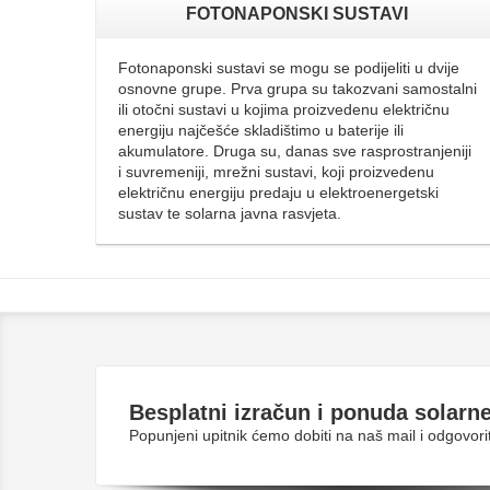
FOTONAPONSKI SUSTAVI
Fotonaponski sustavi se mogu se podijeliti u dvije
osnovne grupe. Prva grupa su takozvani samostalni
ili otočni sustavi u kojima proizvedenu električnu
energiju najčešće skladištimo u baterije ili
akumulatore. Druga su, danas sve rasprostranjeniji
i suvremeniji, mrežni sustavi, koji proizvedenu
električnu energiju predaju u elektroenergetski
sustav te solarna javna rasvjeta.
Besplatni
izračun i ponuda solarne
Popunjeni upitnik ćemo dobiti na naš mail i odgovo