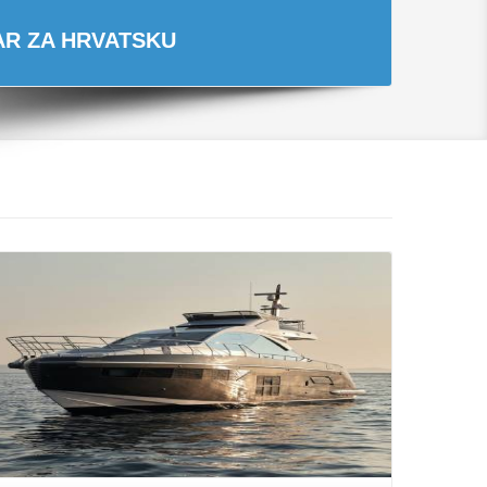
TAR ZA HRVATSKU
Opširnije