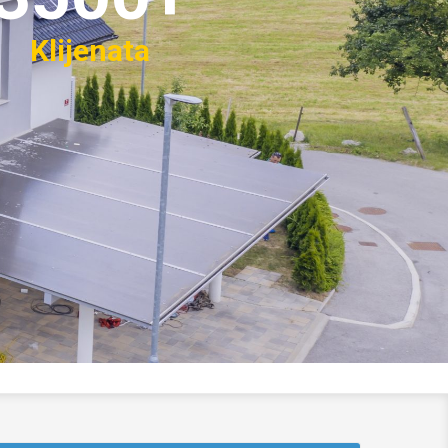
Klijenata