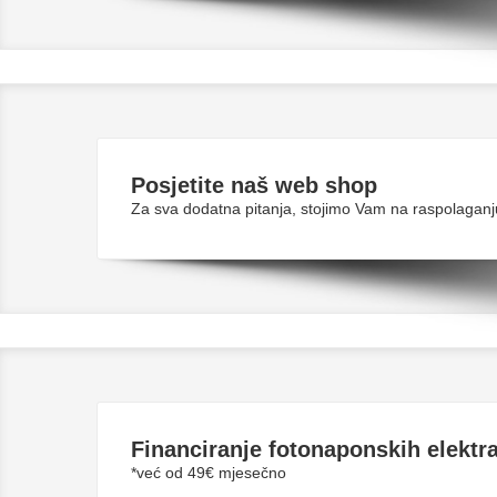
Posjetite naš web shop
Za sva dodatna pitanja, stojimo Vam na raspolaganj
Financiranje fotonaponskih elektr
*već od 49€ mjesečno