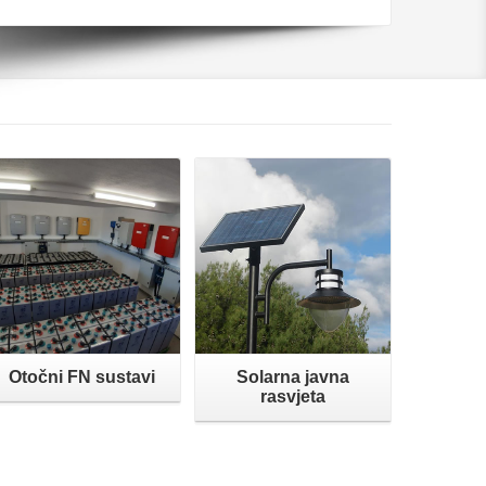
Opširnije
Opširnije
Otočni FN sustavi
Solarna javna
rasvjeta