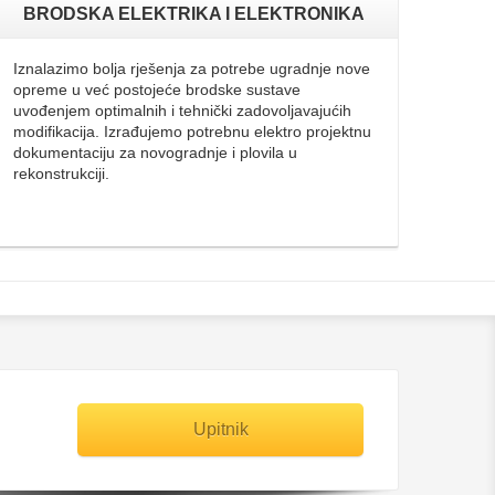
BRODSKA ELEKTRIKA I ELEKTRONIKA
Iznalazimo bolja rješenja za potrebe ugradnje nove
opreme u već postojeće brodske sustave
uvođenjem optimalnih i tehnički zadovoljavajućih
modifikacija. Izrađujemo potrebnu elektro projektnu
dokumentaciju za novogradnje i plovila u
rekonstrukciji.
Upitnik