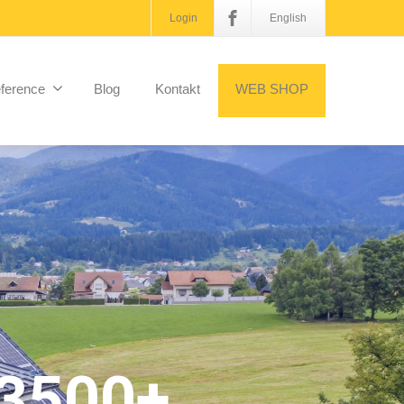
Login
English
ference
Blog
Kontakt
WEB SHOP
3500+