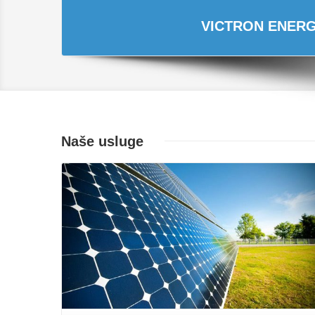
VICTRON ENERGY
Naše usluge
Opširnije