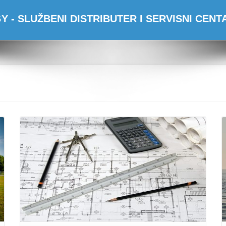
 - SLUŽBENI DISTRIBUTER I SERVISNI CEN
Opširnije