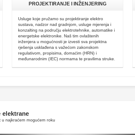
PROJEKTIRANJE I INŽENJERING
Usluge koje pružamo su projektiranje elektro
sustava, nadzor nad gradnjom, usluge mjerenja i
konzalting na području elektrotehnike, automatike i
energetske elektronike. Naš tim ovlaštenih
inženjera u mogućnosti je izvesti sva projektna
rješenja usklađena s važećom zakonskom
regulativom, propisima, domaćim (HRN) i
međunarodnim (IEC) normama te pravilima struke.
 elektrane
rit u najkraćem mogućem roku