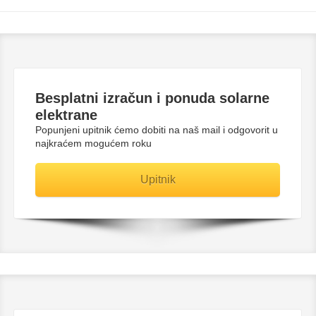
Besplatni
izračun i ponuda solarne
elektrane
Popunjeni upitnik ćemo dobiti na naš mail i odgovorit u
najkraćem mogućem roku
Upitnik