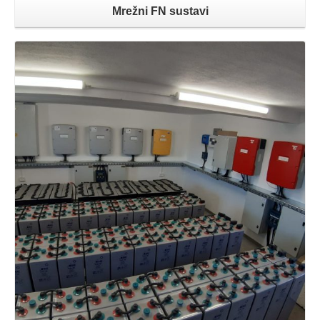
Mrežni FN sustavi
Opširnije