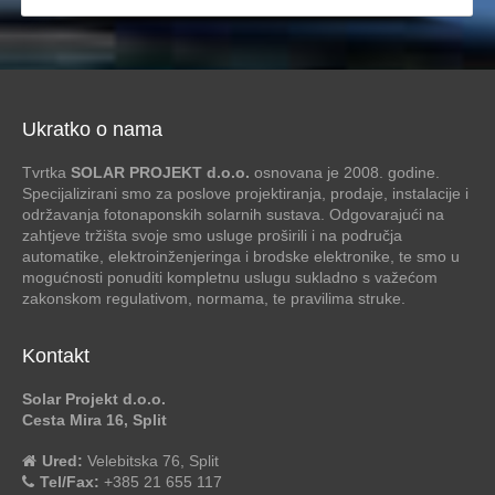
Ukratko o nama
Tvrtka
SOLAR PROJEKT d.o.o.
osnovana je 2008. godine.
Specijalizirani smo za poslove projektiranja, prodaje, instalacije i
održavanja fotonaponskih solarnih sustava. Odgovarajući na
zahtjeve tržišta svoje smo usluge proširili i na područja
automatike, elektroinženjeringa i brodske elektronike, te smo u
mogućnosti ponuditi kompletnu uslugu sukladno s važećom
zakonskom regulativom, normama, te pravilima struke.
Kontakt
Solar Projekt d.o.o.
Cesta Mira 16, Split
Ured:
Velebitska 76, Split
Tel/Fax:
+385 21 655 117