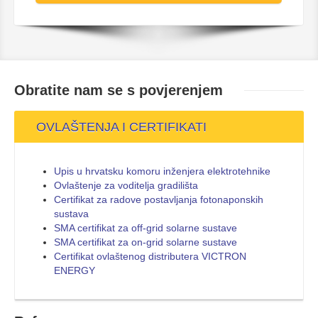
Obratite nam se s
povjerenjem
OVLAŠTENJA I CERTIFIKATI
Upis u hrvatsku komoru inženjera elektrotehnike
Ovlaštenje za voditelja gradilišta
Certifikat za radove postavljanja fotonaponskih
sustava
SMA certifikat za off-grid solarne sustave
SMA certifikat za on-grid solarne sustave
Certifikat ovlaštenog distributera VICTRON
ENERGY