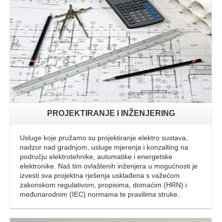
Opširnije
PROJEKTIRANJE I INŽENJERING
Usluge koje pružamo su projektiranje elektro sustava,
nadzor nad gradnjom, usluge mjerenja i konzalting na
području elektrotehnike, automatike i energetske
elektronike. Naš tim ovlaštenih inženjera u mogućnosti je
izvesti sva projektna rješenja usklađena s važećom
zakonskom regulativom, propisima, domaćim (HRN) i
međunarodnim (IEC) normama te pravilima struke.