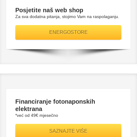
Posjetite naš web shop
Za sva dodatna pitanja, stojimo Vam na raspolaganju.
ENERGOSTORE
Financiranje fotonaponskih
elektrana
*već od 49€ mjesečno
SAZNAJTE VIŠE