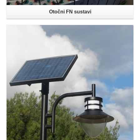
Otočni FN sustavi
Opširnije