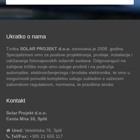
Ukratko o nama
Tvrtka
SOLAR PROJEKT d.o.o.
osnovana je 2008. godine.
Specijalizirani smo za poslove projektiranja, prodaje, instalacije i
održavanja fotonaponskih solarnih sustava. Odgovarajući na
zahtjeve tržišta svoje smo usluge proširili i na područja
automatike, elektroinženjeringa i brodske elektronike, te smo u
mogućnosti ponuditi kompletnu uslugu sukladno s važećom
zakonskom regulativom, normama, te pravilima struke.
Kontakt
Solar Projekt d.o.o.
Cesta Mira 16, Split
Ured:
Velebitska 76, Split
Tel/Fax:
+385 21 655 117