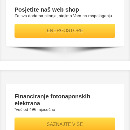
Posjetite naš web shop
Za sva dodatna pitanja, stojimo Vam na raspolaganju.
ENERGOSTORE
Financiranje fotonaponskih
elektrana
*već od 49€ mjesečno
SAZNAJTE VIŠE