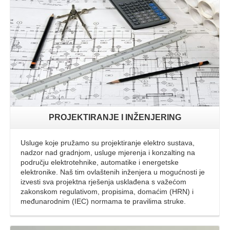
Opširnije
PROJEKTIRANJE I INŽENJERING
Usluge koje pružamo su projektiranje elektro sustava,
nadzor nad gradnjom, usluge mjerenja i konzalting na
području elektrotehnike, automatike i energetske
elektronike. Naš tim ovlaštenih inženjera u mogućnosti je
izvesti sva projektna rješenja usklađena s važećom
zakonskom regulativom, propisima, domaćim (HRN) i
međunarodnim (IEC) normama te pravilima struke.