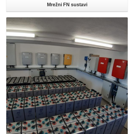
Mrežni FN sustavi
Opširnije