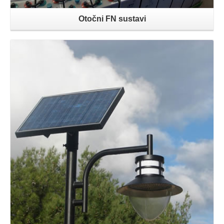
Otočni FN sustavi
Opširnije