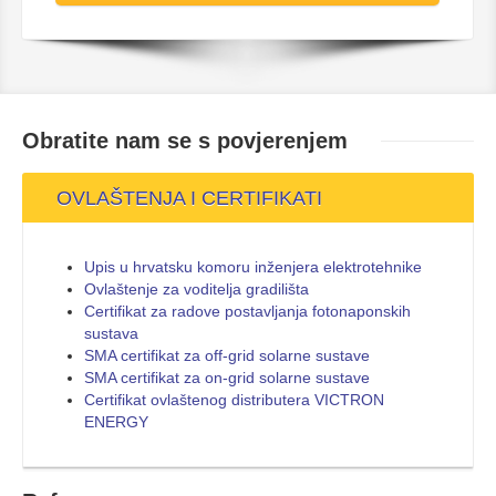
Obratite nam se s
povjerenjem
OVLAŠTENJA I CERTIFIKATI
Upis u hrvatsku komoru inženjera elektrotehnike
Ovlaštenje za voditelja gradilišta
Certifikat za radove postavljanja fotonaponskih
sustava
SMA certifikat za off-grid solarne sustave
SMA certifikat za on-grid solarne sustave
Certifikat ovlaštenog distributera VICTRON
ENERGY