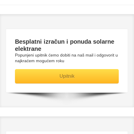
Besplatni
izračun i ponuda solarne
elektrane
Popunjeni upitnik ćemo dobiti na naš mail i odgovorit u
najkraćem mogućem roku
Upitnik