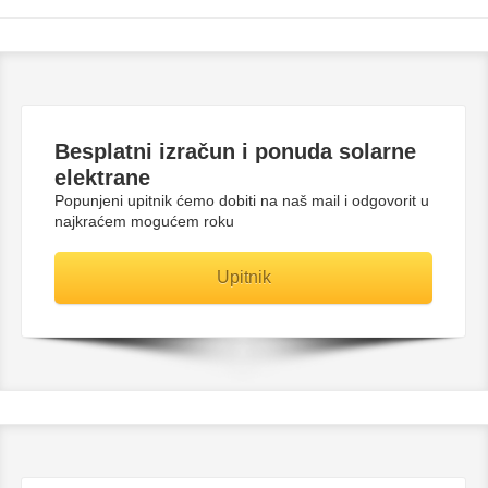
Besplatni
izračun i ponuda solarne
elektrane
Popunjeni upitnik ćemo dobiti na naš mail i odgovorit u
najkraćem mogućem roku
Upitnik