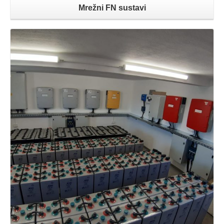
Mrežni FN sustavi
Opširnije