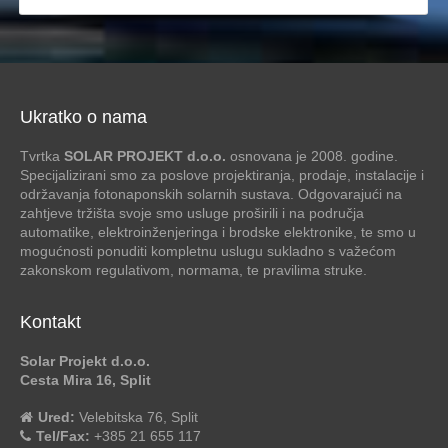
Ukratko o nama
Tvrtka
SOLAR PROJEKT d.o.o.
osnovana je 2008. godine.
Specijalizirani smo za poslove projektiranja, prodaje, instalacije i
održavanja fotonaponskih solarnih sustava. Odgovarajući na
zahtjeve tržišta svoje smo usluge proširili i na područja
automatike, elektroinženjeringa i brodske elektronike, te smo u
mogućnosti ponuditi kompletnu uslugu sukladno s važećom
zakonskom regulativom, normama, te pravilima struke.
Kontakt
Solar Projekt d.o.o.
Cesta Mira 16, Split
Ured:
Velebitska 76, Split
Tel/Fax:
+385 21 655 117