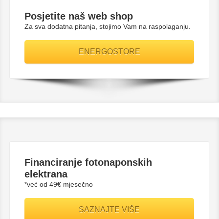
Posjetite naš web shop
Za sva dodatna pitanja, stojimo Vam na raspolaganju.
ENERGOSTORE
Financiranje fotonaponskih
elektrana
*već od 49€ mjesečno
SAZNAJTE VIŠE