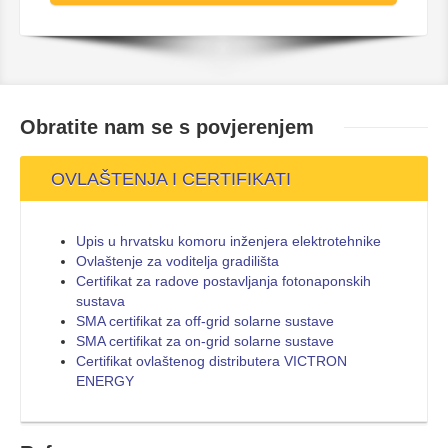
Obratite nam se s
povjerenjem
OVLAŠTENJA I CERTIFIKATI
Upis u hrvatsku komoru inženjera elektrotehnike
Ovlaštenje za voditelja gradilišta
Certifikat za radove postavljanja fotonaponskih
sustava
SMA certifikat za off-grid solarne sustave
SMA certifikat za on-grid solarne sustave
Certifikat ovlaštenog distributera VICTRON
ENERGY