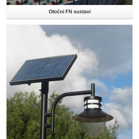
Otočni FN sustavi
Opširnije