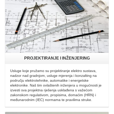
Opširnije
PROJEKTIRANJE I INŽENJERING
Usluge koje pružamo su projektiranje elektro sustava,
nadzor nad gradnjom, usluge mjerenja i konzalting na
području elektrotehnike, automatike i energetske
elektronike. Naš tim ovlaštenih inženjera u mogućnosti je
izvesti sva projektna rješenja usklađena s važećom
zakonskom regulativom, propisima, domaćim (HRN) i
međunarodnim (IEC) normama te pravilima struke.