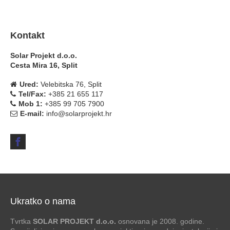
Kontakt
Solar Projekt d.o.o.
Cesta Mira 16, Split
Ured:
Velebitska 76, Split
Tel/Fax:
+385 21 655 117
Mob 1:
+385 99 705 7900
E-mail:
info@solarprojekt.hr
Ukratko o nama
Tvrtka
SOLAR PROJEKT d.o.o.
osnovana je 2008. godine.