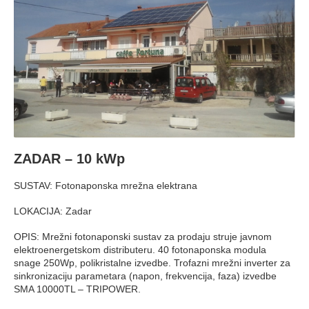
ZADAR – 10 kWp
SUSTAV: Fotonaponska mrežna elektrana
LOKACIJA: Zadar
OPIS: Mrežni fotonaponski sustav za prodaju struje javnom
elektroenergetskom distributeru. 40 fotonaponska modula
snage 250Wp, polikristalne izvedbe. Trofazni mrežni inverter za
sinkronizaciju parametara (napon, frekvencija, faza) izvedbe
SMA 10000TL – TRIPOWER.