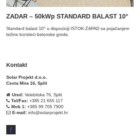
ZADAR – 50kWp STANDARD BALAST 10°
Standard balast 10° u dispoziciji ISTOK-ZAPAD sa pojačanjem
težine koristeći betonske grede.
Kontakt
Solar Projekt d.o.o.
Cesta Mira 16, Split
Ured:
Velebitska 76, Split
Tel/Fax:
+385 21 655 117
Mob 1:
+385 99 705 7900
E-mail:
info@solarprojekt.hr